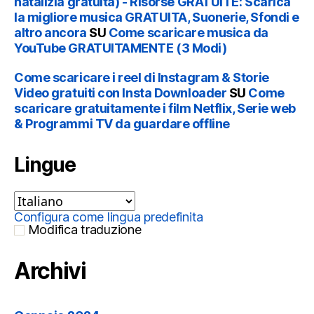
natalizia gratuita) - Risorse GRATUITE: Scarica
la migliore musica GRATUITA, Suonerie, Sfondi e
altro ancora
SU
Come scaricare musica da
YouTube GRATUITAMENTE (3 Modi)
Come scaricare i reel di Instagram & Storie
Video gratuiti con Insta Downloader
SU
Come
scaricare gratuitamente i film Netflix, Serie web
& Programmi TV da guardare offline
Lingue
Configura come lingua predefinita
Modifica traduzione
Archivi