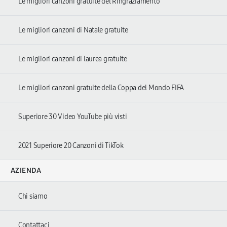
Le migliori canzoni gratuite del Ringraziamento
Le migliori canzoni di Natale gratuite
Le migliori canzoni di laurea gratuite
Le migliori canzoni gratuite della Coppa del Mondo FIFA
Superiore 30 Video YouTube più visti
2021 Superiore 20 Canzoni di TikTok
AZIENDA
Chi siamo
Contattaci