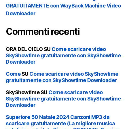
GRATUITAMENTE con WayBack Machine Video
Downloader
Commenti recenti
ORA DEL CIELO
SU
Come scaricare video
SkyShowtime gratuitamente con SkyShowtime
Downloader
Come
SU
Come scaricare video SkyShowtime
gratuitamente con SkyShowtime Downloader
SkyShowtime
SU
Come scaricare video
SkyShowtime gratuitamente con SkyShowtime
Downloader
Superiore 50 Natale 2024 Canzoni MP3 da
scaricare gratuitamente (La migliore musica