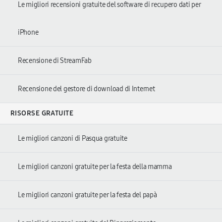
Le migliori recensioni gratuite del software di recupero dati per
iPhone
Recensione di StreamFab
Recensione del gestore di download di Internet
RISORSE GRATUITE
Le migliori canzoni di Pasqua gratuite
Le migliori canzoni gratuite per la festa della mamma
Le migliori canzoni gratuite per la festa del papà