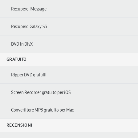
Recupero iMessage
Recupero Galaxy S3
DVD in DivX
GRATUITO
Ripper DVD gratuiti
Screen Recorder gratuito per iOS
Convertitore MP3 gratuito per Mac
RECENSIONI