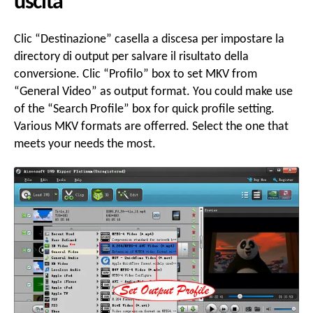
uscita
Clic “Destinazione” casella a discesa per impostare la
directory di output per salvare il risultato della
conversione. Clic “Profilo”
box to set MKV from
“
General Video
”
as output format
.
You could make use
of the
“
Search Profile
”
box for quick profile setting
.
Various MKV formats are offerred
.
Select the one that
meets your needs the most
.