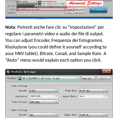
Nota
: Potresti anche fare clic su “Impostazioni” per
regolare i parametri video e audio dei file di output.
You can adjust Encoder
, Frequenza dei fotogrammi,
Risoluzione (
you could define it yourself according to
your MKV tablet
),
Bitrate
, Canali,
and Sample Rate
.
A
“Aiuto”
menu would explain each option you click
.