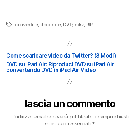
convertire
,
decifrare
,
DVD
,
mkv
,
RIP
Tag
Come scaricare video da Twitter? (8 Modi)
DVD su iPad Air: Riproduci DVD su iPad Air
convertendo DVD in iPad Air Video
lascia un commento
L'indirizzo email non verrà pubblicato.
i campi richiesti
sono contrassegnati
*