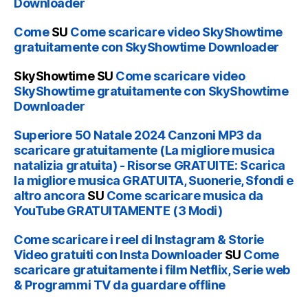
Downloader
Come
SU
Come scaricare video SkyShowtime
gratuitamente con SkyShowtime Downloader
SkyShowtime
SU
Come scaricare video
SkyShowtime gratuitamente con SkyShowtime
Downloader
Superiore 50 Natale 2024 Canzoni MP3 da
scaricare gratuitamente (La migliore musica
natalizia gratuita) - Risorse GRATUITE: Scarica
la migliore musica GRATUITA, Suonerie, Sfondi e
altro ancora
SU
Come scaricare musica da
YouTube GRATUITAMENTE (3 Modi)
Come scaricare i reel di Instagram & Storie
Video gratuiti con Insta Downloader
SU
Come
scaricare gratuitamente i film Netflix, Serie web
& Programmi TV da guardare offline