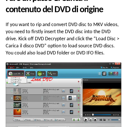
contenuto del DVD di origine
If you want to rip and convert DVD disc to MKV videos
,
you need to firstly insert the DVD disc into the DVD
drive
.
Kick off DVD Decrypter and click the
“
Load Disc
>
Carica il disco DVD”
option to load source DVD discs
.
You could also load DVD folder or DVD IFO files
.