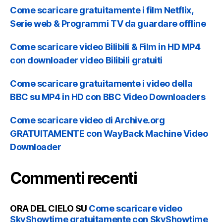
Come scaricare gratuitamente i film Netflix,
Serie web & Programmi TV da guardare offline
Come scaricare video Bilibili & Film in HD MP4
con downloader video Bilibili gratuiti
Come scaricare gratuitamente i video della
BBC su MP4 in HD con BBC Video Downloaders
Come scaricare video di Archive.org
GRATUITAMENTE con WayBack Machine Video
Downloader
Commenti recenti
ORA DEL CIELO
SU
Come scaricare video
SkyShowtime gratuitamente con SkyShowtime