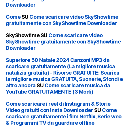
Downloader
Come
SU
Come scaricare video SkyShowtime
gratuitamente con SkyShowtime Downloader
SkyShowtime
SU
Come scaricare video
SkyShowtime gratuitamente con SkyShowtime
Downloader
Superiore 50 Natale 2024 Canzoni MP3 da
scaricare gratuitamente (La migliore musica
natalizia gratuita) - Risorse GRATUITE: Scarica
la migliore musica GRATUITA, Suonerie, Sfondi e
altro ancora
SU
Come scaricare musica da
YouTube GRATUITAMENTE (3 Modi)
Come scaricare i reel di Instagram & Storie
Video gratuiti con Insta Downloader
SU
Come
scaricare gratuitamente i film Netflix, Serie web
& Programmi TV da guardare offline