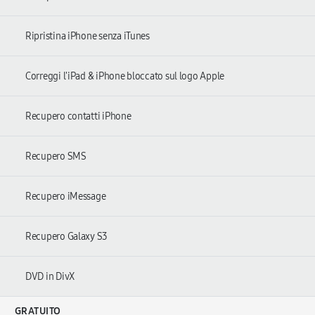
Ripristina iPhone senza iTunes
Correggi l'iPad & iPhone bloccato sul logo Apple
Recupero contatti iPhone
Recupero SMS
Recupero iMessage
Recupero Galaxy S3
DVD in DivX
GRATUITO