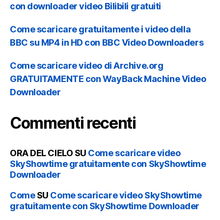
con downloader video Bilibili gratuiti
Come scaricare gratuitamente i video della
BBC su MP4 in HD con BBC Video Downloaders
Come scaricare video di Archive.org
GRATUITAMENTE con WayBack Machine Video
Downloader
Commenti recenti
ORA DEL CIELO
SU
Come scaricare video
SkyShowtime gratuitamente con SkyShowtime
Downloader
Come
SU
Come scaricare video SkyShowtime
gratuitamente con SkyShowtime Downloader