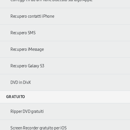
Recupero contatti iPhone
Recupero SMS
Recupero iMessage
Recupero Galaxy S3
DVD in DivX
GRATUITO
Ripper DVD gratuiti
Screen Recorder gratuito per iOS