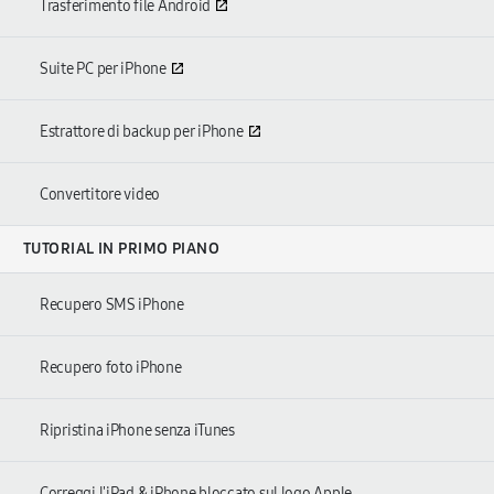
Trasferimento file Android
Suite PC per iPhone
Estrattore di backup per iPhone
Convertitore video
TUTORIAL IN PRIMO PIANO
Recupero SMS iPhone
Recupero foto iPhone
Ripristina iPhone senza iTunes
Correggi l'iPad & iPhone bloccato sul logo Apple