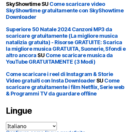
SkyShowtime
SU
Come scaricare video
SkyShowtime gratuitamente con SkyShowtime
Downloader
Superiore 50 Natale 2024 Canzoni MP3 da
scaricare gratuitamente (La migliore musica
natalizia gratuita) - Risorse GRATUITE: Scarica
la migliore musica GRATUITA, Suonerie, Sfondi e
altro ancora
SU
Come scaricare musica da
YouTube GRATUITAMENTE (3 Modi)
Come scaricare i reel di Instagram & Storie
Video gratuiti con Insta Downloader
SU
Come
scaricare gratuitamente i film Netflix, Serie web
& Programmi TV da guardare offline
Lingue