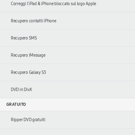
Correggi l'iPad & iPhone bloccato sul logo Apple
Recupero contatti iPhone
Recupero SMS
Recupero iMessage
Recupero Galaxy S3
DVD in DivX
GRATUITO
Ripper DVD gratuiti