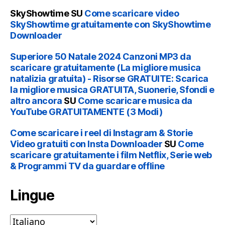
SkyShowtime
SU
Come scaricare video
SkyShowtime gratuitamente con SkyShowtime
Downloader
Superiore 50 Natale 2024 Canzoni MP3 da
scaricare gratuitamente (La migliore musica
natalizia gratuita) - Risorse GRATUITE: Scarica
la migliore musica GRATUITA, Suonerie, Sfondi e
altro ancora
SU
Come scaricare musica da
YouTube GRATUITAMENTE (3 Modi)
Come scaricare i reel di Instagram & Storie
Video gratuiti con Insta Downloader
SU
Come
scaricare gratuitamente i film Netflix, Serie web
& Programmi TV da guardare offline
Lingue