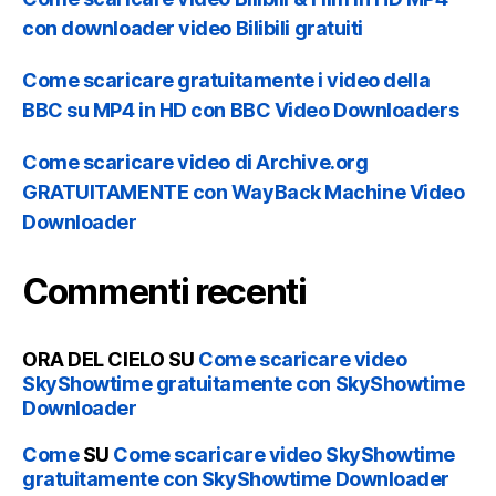
con downloader video Bilibili gratuiti
Come scaricare gratuitamente i video della
BBC su MP4 in HD con BBC Video Downloaders
Come scaricare video di Archive.org
GRATUITAMENTE con WayBack Machine Video
Downloader
Commenti recenti
ORA DEL CIELO
SU
Come scaricare video
SkyShowtime gratuitamente con SkyShowtime
Downloader
Come
SU
Come scaricare video SkyShowtime
gratuitamente con SkyShowtime Downloader