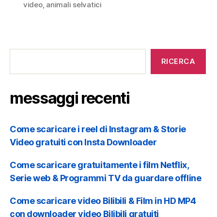
video
,
animali selvatici
o
messaggi
n
recenti
RICERCA
e
messaggi recenti
Come scaricare i reel di Instagram & Storie
Video gratuiti con Insta Downloader
Come scaricare gratuitamente i film Netflix,
Serie web & Programmi TV da guardare offline
Come scaricare video Bilibili & Film in HD MP4
con downloader video Bilibili gratuiti