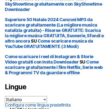
SkyShowtime gratuitamente con SkyShowtime
Downloader
Superiore 50 Natale 2024 Canzoni MP3 da
scaricare gratuitamente (La migliore musica
natalizia gratuita) - Risorse GRATUITE: Scarica
la migliore musica GRATUITA, Suonerie, Sfondi e
altro ancora
SU
Come scaricare musica da
YouTube GRATUITAMENTE (3 Modi)
Come scaricare i reel di Instagram & Storie
Video gratuiti con Insta Downloader
SU
Come
scaricare gratuitamente i film Netflix, Serie web
& Programmi TV da guardare offline
Lingue
Configura come lingua predefinita