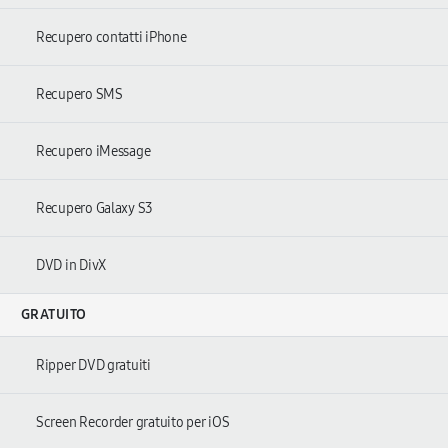
Recupero contatti iPhone
Recupero SMS
Recupero iMessage
Recupero Galaxy S3
DVD in DivX
GRATUITO
Ripper DVD gratuiti
Screen Recorder gratuito per iOS