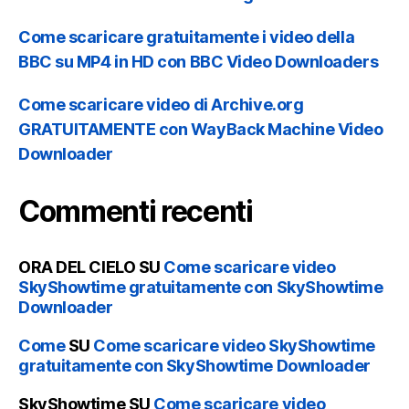
Come scaricare gratuitamente i video della
BBC su MP4 in HD con BBC Video Downloaders
Come scaricare video di Archive.org
GRATUITAMENTE con WayBack Machine Video
Downloader
Commenti recenti
ORA DEL CIELO
SU
Come scaricare video
SkyShowtime gratuitamente con SkyShowtime
Downloader
Come
SU
Come scaricare video SkyShowtime
gratuitamente con SkyShowtime Downloader
SkyShowtime
SU
Come scaricare video