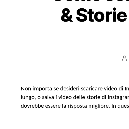
& Storie
Po
au
Non importa se desideri scaricare video di In
lungo, o salva i video delle storie di Instag
dovrebbe essere la risposta migliore. In quest