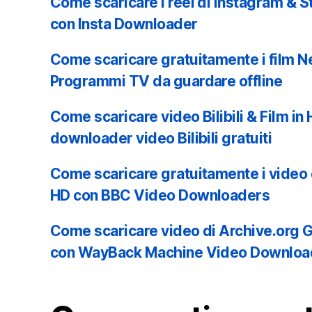
Come scaricare i reel di Instagram & St
con Insta Downloader
Come scaricare gratuitamente i film Ne
Programmi TV da guardare offline
Come scaricare video Bilibili & Film i
downloader video Bilibili gratuiti
Come scaricare gratuitamente i video 
HD con BBC Video Downloaders
Come scaricare video di Archive.or
con WayBack Machine Video Downloa