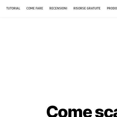
TUTORIAL
COME FARE
RECENSIONI
RISORSE GRATUITE
PRODO
Come scar