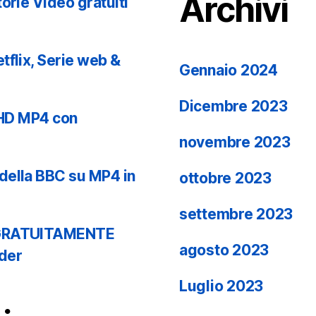
Archivi
orie Video gratuiti
tflix, Serie web &
Gennaio 2024
Dicembre 2023
n HD MP4 con
novembre 2023
della BBC su MP4 in
ottobre 2023
settembre 2023
g GRATUITAMENTE
agosto 2023
der
Luglio 2023