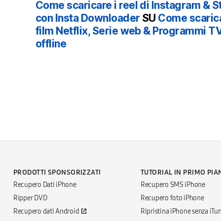
Come scaricare i reel di Instagram & St
con Insta Downloader
SU
Come scarica
film Netflix, Serie web & Programmi T
offline
PRODOTTI SPONSORIZZATI
TUTORIAL IN PRIMO PIA
Recupero Dati iPhone
Recupero SMS iPhone
Ripper DVD
Recupero foto iPhone
Recupero dati Android
Ripristina iPhone senza iTu