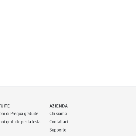
TUITE
AZIENDA
oni di Pasqua gratuite
Chi siamo
ni gratuite per la festa
Contattaci
Supporto