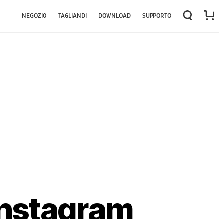
NEGOZIO
TAGLIANDI
DOWNLOAD
SUPPORTO
 Instagram