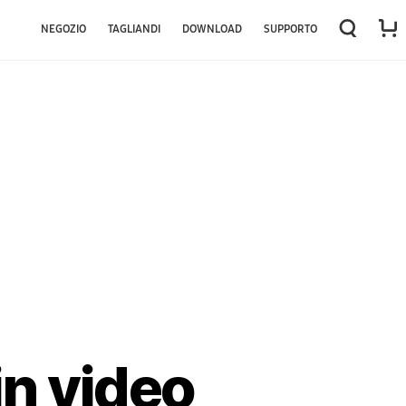
NEGOZIO
TAGLIANDI
DOWNLOAD
SUPPORTO
n video