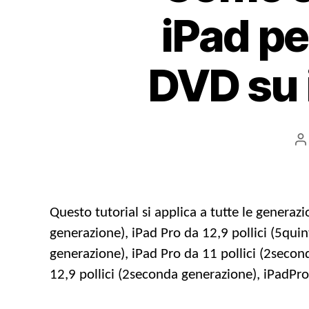
iPad pe
DVD su 
P
a
Questo tutorial si applica a tutte le generazi
generazione), iPad Pro da 12,9 pollici (5quin
generazione), iPad Pro da 11 pollici (2second
12,9 pollici (2seconda generazione), iPadPro