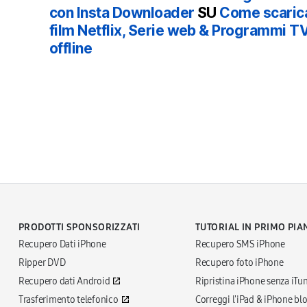
con Insta Downloader
SU
Come scarica
film Netflix, Serie web & Programmi T
offline
PRODOTTI SPONSORIZZATI
TUTORIAL IN PRIMO PIA
Recupero Dati iPhone
Recupero SMS iPhone
Ripper DVD
Recupero foto iPhone
Recupero dati Android
Ripristina iPhone senza iTu
Trasferimento telefonico
Correggi l'iPad & iPhone bl