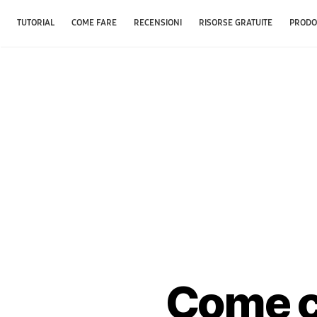
TUTORIAL
COME FARE
RECENSIONI
RISORSE GRATUITE
PRODO
Come c