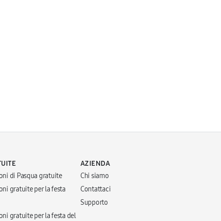
TUITE
AZIENDA
oni di Pasqua gratuite
Chi siamo
ni gratuite per la festa
Contattaci
Supporto
ni gratuite per la festa del