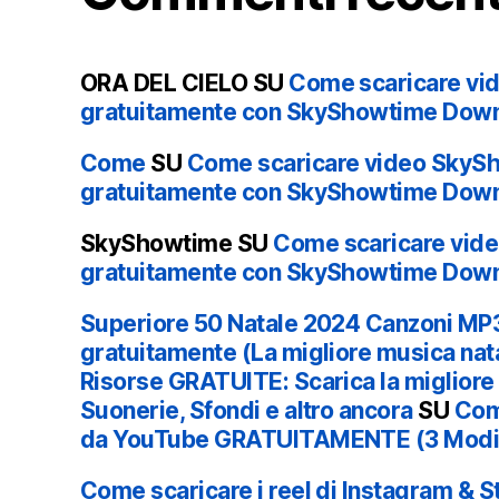
ORA DEL CIELO
SU
Come scaricare vi
gratuitamente con SkyShowtime Dow
Come
SU
Come scaricare video SkyS
gratuitamente con SkyShowtime Dow
SkyShowtime
SU
Come scaricare vid
gratuitamente con SkyShowtime Dow
Superiore 50 Natale 2024 Canzoni MP3
gratuitamente (La migliore musica natal
Risorse GRATUITE: Scarica la miglior
Suonerie, Sfondi e altro ancora
SU
Com
da YouTube GRATUITAMENTE (3 Modi
Come scaricare i reel di Instagram & St