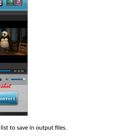
st to save in output files
.