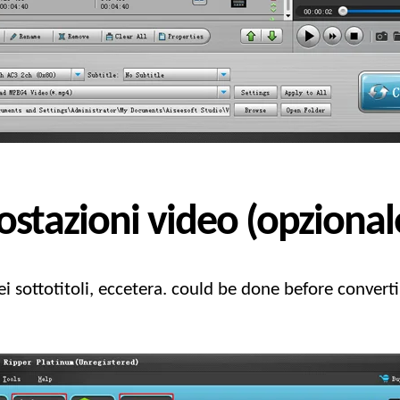
ostazioni video (opzional
i sottotitoli, eccetera.
could be done before converti