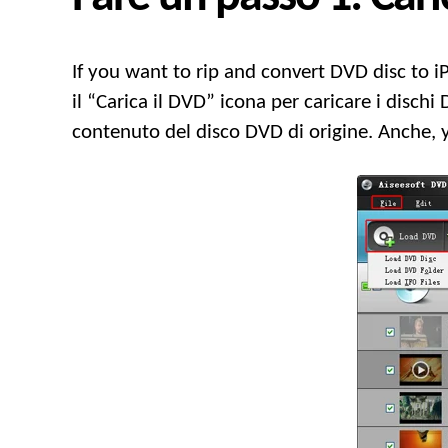
If you want to rip and convert DVD disc to i
il “Carica il DVD” icona per caricare i dischi
contenuto del disco DVD di origine. Anche,