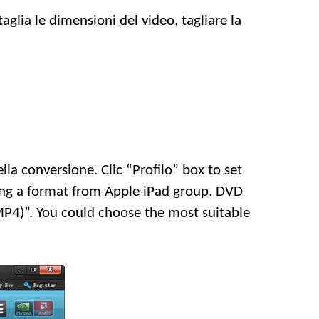
taglia le dimensioni del video, tagliare la
ella conversione. Clic “Profilo”
box to set
ting a format from Apple iPad group
.
DVD
MP4)”.
You could choose the most suitable