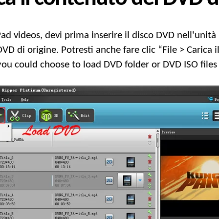
Pad videos
, devi prima inserire il disco DVD nell'unit
 DVD di origine. Potresti anche fare clic “File > Carica
you could choose to load DVD folder or DVD ISO files 