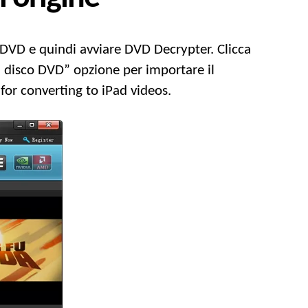
à DVD e quindi avviare DVD Decrypter. Clicca
 il disco DVD” opzione per importare il
for converting to iPad videos
.