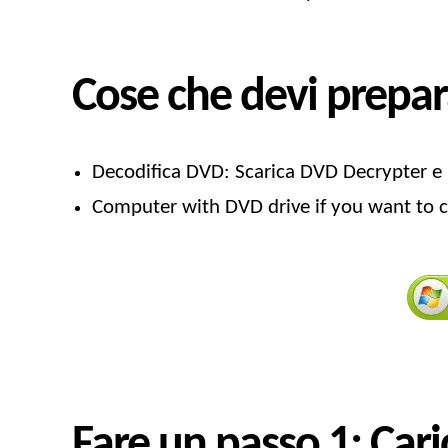
Cose che devi prepar
Decodifica DVD: Scarica DVD Decrypter e i
Computer with DVD drive if you want to c
Fare un passo 1: Cari