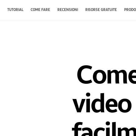
TUTORIAL
COME FARE
RECENSIONI
RISORSE GRATUITE
PRODO
Come 
video 
facil