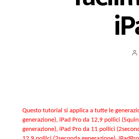
iP
P
a
Questo tutorial si applica a tutte le generazi
generazione), iPad Pro da 12,9 pollici (5quin
generazione), iPad Pro da 11 pollici (2second
12,9 pollici (2seconda generazione), iPadPro