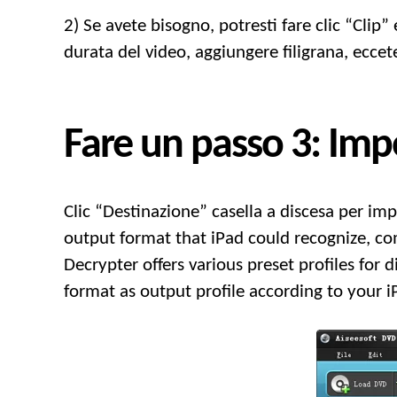
2) Se avete bisogno, potresti fare clic “Clip” 
durata del video, aggiungere filigrana, eccet
Fare un passo 3: Impo
Clic “Destinazione” casella a discesa per impo
output format that iPad could recognize
, c
Decrypter offers various preset profiles for d
format as output profile according to your 