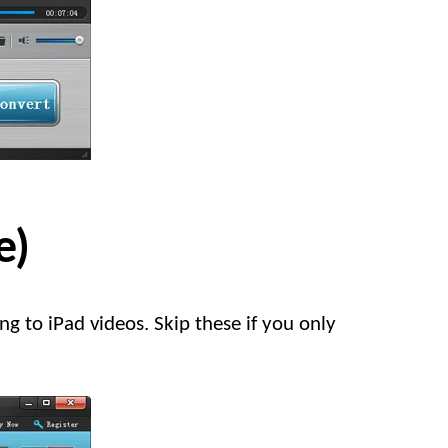
e)
ng to iPad videos
.
Skip these if you only