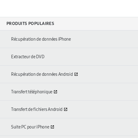
PRODUITS POPULAIRES
Récupération de données iPhone
Extracteur de DVD
Récupération de données Android
Transfert téléphonique
Transfert de fichiers Android
Suite PC pour iPhone