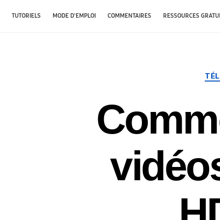
TUTORIELS
MODE D'EMPLOI
COMMENTAIRES
RESSOURCES GRATU
TÉL
Commen
vidéos
HD