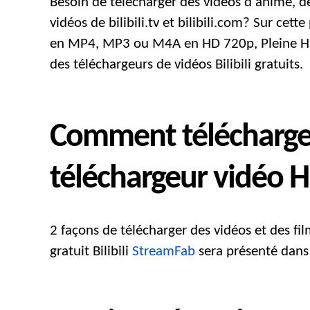
Besoin de télécharger des vidéos d'anime, de
vidéos de bilibili.tv et bilibili.com? Sur cet
en MP4, MP3 ou M4A en HD 720p, Pleine HD 
des téléchargeurs de vidéos Bilibili gratuits.
Comment télécharger 
téléchargeur vidéo HD
2 façons de télécharger des vidéos et des f
gratuit Bilibili
StreamFab
sera présenté dans 