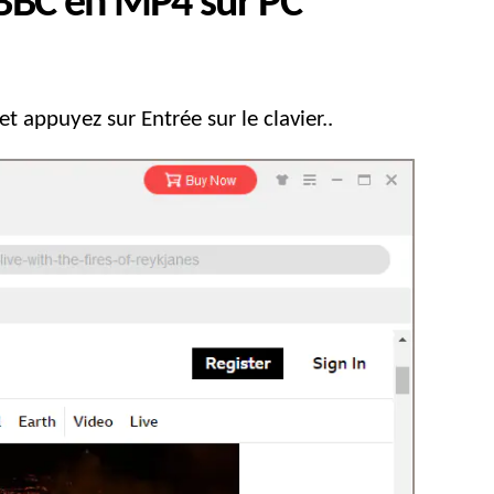
 BBC en MP4 sur PC
t appuyez sur Entrée sur le clavier..