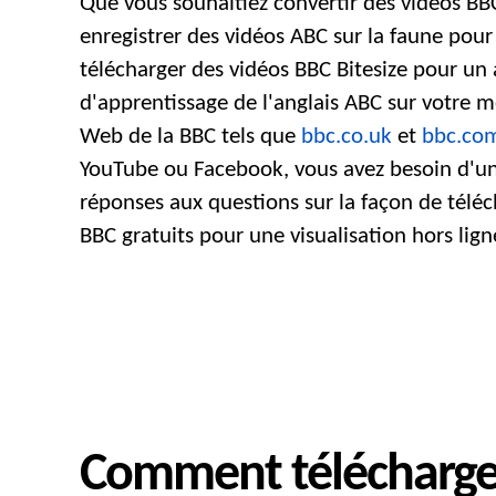
Que vous souhaitiez convertir des vidéos BBC
enregistrer des vidéos ABC sur la faune pour
télécharger des vidéos BBC Bitesize pour un
d'apprentissage de l'anglais ABC sur votre m
Web de la BBC tels que
bbc.co.uk
et
bbc.co
YouTube ou Facebook, vous avez besoin d'un t
réponses aux questions sur la façon de télé
BBC gratuits pour une visualisation hors lig
Comment télécharger 