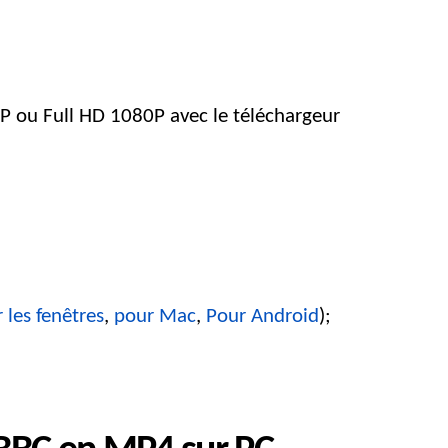
0P ou Full HD 1080P avec le téléchargeur
 les fenêtres
,
pour Mac
,
Pour Android
);