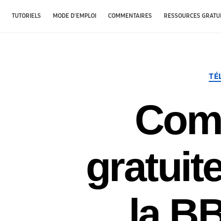
TUTORIELS
MODE D'EMPLOI
COMMENTAIRES
RESSOURCES GRATU
TÉ
Comm
gratuit
la B