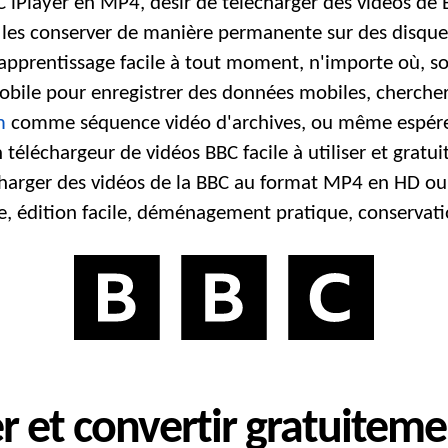
 iPlayer en MP4, désir de télécharger des vidéos de B
 les conserver de manière permanente sur des disques
 apprentissage facile à tout moment, n'importe où, so
obile pour enregistrer des données mobiles, chercher 
m
comme séquence vidéo d'archives, ou même espére
éléchargeur de vidéos BBC facile à utiliser et gratuit
charger des vidéos de la BBC au format MP4 en HD ou 
ne, édition facile, déménagement pratique, conservat
et convertir gratuitemen