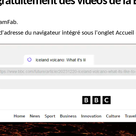
gratuitement des vidéos de la
eamFab.
d'adresse du navigateur intégré sous l'onglet Accueil e