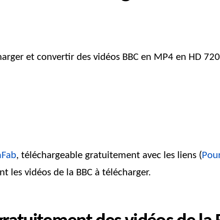
écharger et convertir des vidéos BBC en MP4 en HD 72
mFab
, téléchargeable gratuitement avec les liens (
Pour
 les vidéos de la BBC à télécharger.