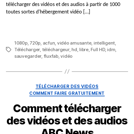
télécharger des vidéos et des audios à partir de 1000
toutes sortes d'hébergement vidéo […]
1080p
,
720p
,
acfun
,
vidéo amusante
,
intelligent
,
Télécharger
,
téléchargeur
,
hd
,
libre
,
Full HD
,
idm
,
Mots
sauvegarder
,
fluxfab
,
vidéo
clés
Catégories
TÉLÉCHARGER DES VIDÉOS
COMMENT FAIRE GRATUITEMENT
Comment télécharger
des vidéos et des audios
ABC News