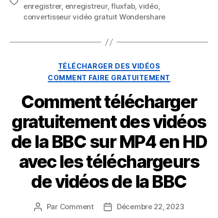
Mots
enregistrer
,
enregistreur
,
fluxfab
,
vidéo
,
clés
convertisseur vidéo gratuit Wondershare
Catégories
TÉLÉCHARGER DES VIDÉOS
COMMENT FAIRE GRATUITEMENT
Comment télécharger
gratuitement des vidéos
de la BBC sur MP4 en HD
avec les téléchargeurs
de vidéos de la BBC
Par
Comment
Décembre 22, 2023
Auteur
Date
du
de