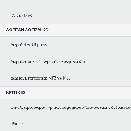
DVD σε DivX
ΔΩΡΕΆΝ ΛΟΓΙΣΜΙΚΌ
Δωρεάν DVD Rippers
Δωρεάν συσκευή εγγραφής οθόνης για iOS
Δωρεάν μετατροπέας MP3 για Mac
ΚΡΙΤΙΚΈΣ
Οι καλύτερες δωρεάν κριτικές λογισμικού αποκατάστασης δεδομένων
iPhone