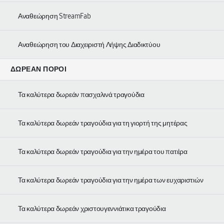
Αναθεώρηση StreamFab
Αναθεώρηση του Διαχειριστή Λήψης Διαδικτύου
ΔΩΡΕΆΝ ΠΌΡΟΙ
Τα καλύτερα δωρεάν πασχαλινά τραγούδια
Τα καλύτερα δωρεάν τραγούδια για τη γιορτή της μητέρας
Τα καλύτερα δωρεάν τραγούδια για την ημέρα του πατέρα
Τα καλύτερα δωρεάν τραγούδια για την ημέρα των ευχαριστιών
Τα καλύτερα δωρεάν χριστουγεννιάτικα τραγούδια