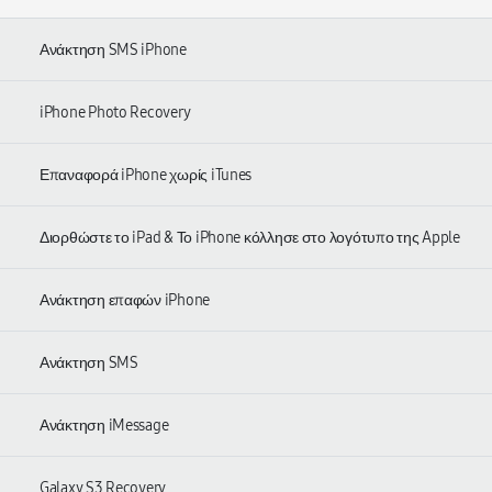
Ανάκτηση SMS iPhone
iPhone Photo Recovery
Επαναφορά iPhone χωρίς iTunes
Διορθώστε το iPad & Το iPhone κόλλησε στο λογότυπο της Apple
Ανάκτηση επαφών iPhone
Ανάκτηση SMS
Ανάκτηση iMessage
Galaxy S3 Recovery