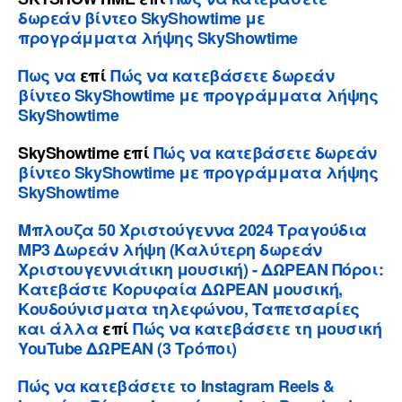
δωρεάν βίντεο SkyShowtime με
προγράμματα λήψης SkyShowtime
Πως να
επί
Πώς να κατεβάσετε δωρεάν
βίντεο SkyShowtime με προγράμματα λήψης
SkyShowtime
SkyShowtime
επί
Πώς να κατεβάσετε δωρεάν
βίντεο SkyShowtime με προγράμματα λήψης
SkyShowtime
Μπλουζα 50 Χριστούγεννα 2024 Τραγούδια
MP3 Δωρεάν λήψη (Καλύτερη δωρεάν
Χριστουγεννιάτικη μουσική) - ΔΩΡΕΑΝ Πόροι:
Κατεβάστε Κορυφαία ΔΩΡΕΑΝ μουσική,
Κουδούνισματα τηλεφώνου, Ταπετσαρίες
και άλλα
επί
Πώς να κατεβάσετε τη μουσική
YouTube ΔΩΡΕΑΝ (3 Τρόποι)
Πώς να κατεβάσετε το Instagram Reels &