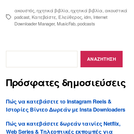
ακουστός
,
ηχητικά βιβλία
,
ηχητικά βιβλία
,
ακουστικά
podcast
,
Κατεβάστε
,
Ελεύθερος
,
idm
,
Internet
Ετικέτες
Downloader Manager
,
MusicFab
,
podcasts
Πρόσφατες
δημοσιεύσεις
ΑΝΑΖΉΤΗΣΗ
Πρόσφατες δημοσιεύσεις
Πώς να κατεβάσετε το Instagram Reels &
Ιστορίες Βίντεο Δωρεάν με Insta Downloaders
Πώς να κατεβάσετε δωρεάν ταινίες Netflix,
Web Series & Τηλεοπτικές εκπομπές για