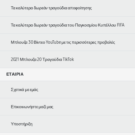
Τα καλύτερα δωρεάν τραγούδια αποφοίτησης
Τα καλύτερα δωρεάν τραγούδια του Παγκοσμίου Κυπέλλου FIFA
Μπλουζα 30 Βίντεο YouTube με τις περισσότερες προβολές
2021 Μπλουζα 20 Τραγούδια TikTok
ΕΤΑΙΡΊΑ
Σχετικά με εμάς
Επικοινωνήστε μαζί μας
Υποστήριξη