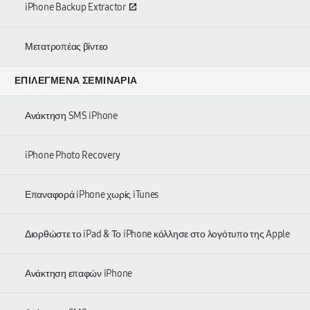
iPhone Backup Extractor
Μετατροπέας βίντεο
ΕΠΙΛΕΓΜΈΝΑ ΣΕΜΙΝΆΡΙΑ
Ανάκτηση SMS iPhone
iPhone Photo Recovery
Επαναφορά iPhone χωρίς iTunes
Διορθώστε το iPad & Το iPhone κόλλησε στο λογότυπο της Apple
Ανάκτηση επαφών iPhone