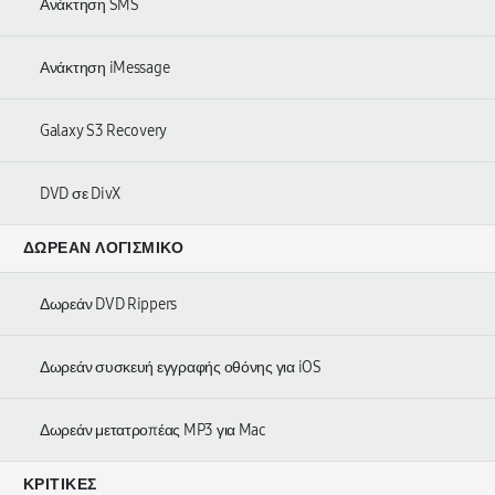
Ανάκτηση SMS
Ανάκτηση iMessage
Galaxy S3 Recovery
DVD σε DivX
ΔΩΡΕΆΝ ΛΟΓΙΣΜΙΚΌ
Δωρεάν DVD Rippers
Δωρεάν συσκευή εγγραφής οθόνης για iOS
Δωρεάν μετατροπέας MP3 για Mac
ΚΡΙΤΙΚΈΣ