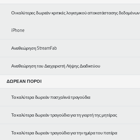
Οι καλύτερες δωρεάν κριτικές λογισμικού αποκατάστασης δεδομένων
iPhone
Αναθεώρηση StreamFab
Αναθεώρηση του Διαχειριστή Λήψης Διαδικτύου
ΔΩΡΕΆΝ ΠΌΡΟΙ
Τα καλύτερα δωρεάν πασχαλινά τραγούδια
Τα καλύτερα δωρεάν τραγούδια για τη γιορτή της μητέρας
Τα καλύτερα δωρεάν τραγούδια για την ημέρα του πατέρα