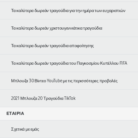
Τα καλύτερα δωρεάν τραγούδια για την ημέρα των ευχαριστιών
Τα καλύτερα δωρεάν χριστουγεννιάτικα τραγούδια
Τα καλύτερα δωρεάν τραγούδια αποφοίτησης
Τα καλύτερα δωρεάν τραγούδια του Παγκοσμίου Κυπέλλου FIFA
Μπλουζα 30 Βίντεο YouTube με τις περισσότερες προβολές
2021 Μπλουζα 20 Τραγούδια TikTok
ΕΤΑΙΡΊΑ
Σχετικά με εμάς