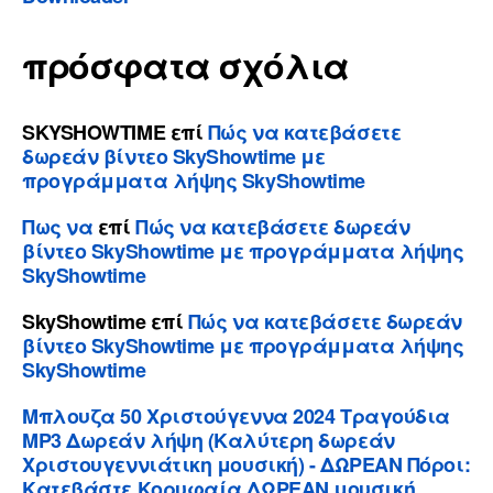
πρόσφατα σχόλια
SKYSHOWTIME
επί
Πώς να κατεβάσετε
δωρεάν βίντεο SkyShowtime με
προγράμματα λήψης SkyShowtime
Πως να
επί
Πώς να κατεβάσετε δωρεάν
βίντεο SkyShowtime με προγράμματα λήψης
SkyShowtime
SkyShowtime
επί
Πώς να κατεβάσετε δωρεάν
βίντεο SkyShowtime με προγράμματα λήψης
SkyShowtime
Μπλουζα 50 Χριστούγεννα 2024 Τραγούδια
MP3 Δωρεάν λήψη (Καλύτερη δωρεάν
Χριστουγεννιάτικη μουσική) - ΔΩΡΕΑΝ Πόροι:
Κατεβάστε Κορυφαία ΔΩΡΕΑΝ μουσική,