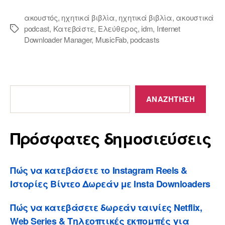
ακουστός
,
ηχητικά βιβλία
,
ηχητικά βιβλία
,
ακουστικά
podcast
,
Κατεβάστε
,
Ελεύθερος
,
idm
,
Internet
Ετικέτες
Downloader Manager
,
MusicFab
,
podcasts
Πρόσφατες
δημοσιεύσεις
ΑΝΑΖΉΤΗΣΗ
Πρόσφατες δημοσιεύσεις
Πώς να κατεβάσετε το Instagram Reels &
Ιστορίες Βίντεο Δωρεάν με Insta Downloaders
Πώς να κατεβάσετε δωρεάν ταινίες Netflix,
Web Series & Τηλεοπτικές εκπομπές για