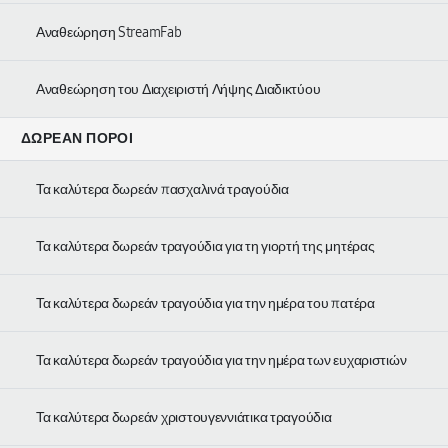
Αναθεώρηση StreamFab
Αναθεώρηση του Διαχειριστή Λήψης Διαδικτύου
ΔΩΡΕΆΝ ΠΌΡΟΙ
Τα καλύτερα δωρεάν πασχαλινά τραγούδια
Τα καλύτερα δωρεάν τραγούδια για τη γιορτή της μητέρας
Τα καλύτερα δωρεάν τραγούδια για την ημέρα του πατέρα
Τα καλύτερα δωρεάν τραγούδια για την ημέρα των ευχαριστιών
Τα καλύτερα δωρεάν χριστουγεννιάτικα τραγούδια