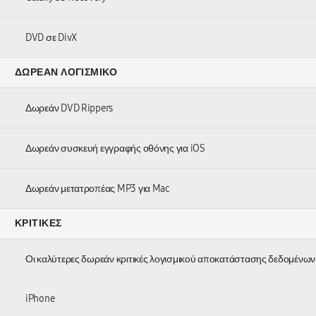
DVD σε DivX
ΔΩΡΕΆΝ ΛΟΓΙΣΜΙΚΌ
Δωρεάν DVD Rippers
Δωρεάν συσκευή εγγραφής οθόνης για iOS
Δωρεάν μετατροπέας MP3 για Mac
ΚΡΙΤΙΚΈΣ
Οι καλύτερες δωρεάν κριτικές λογισμικού αποκατάστασης δεδομένων
iPhone