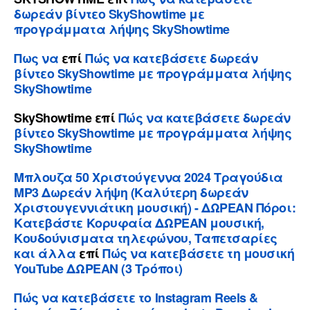
δωρεάν βίντεο SkyShowtime με
προγράμματα λήψης SkyShowtime
Πως να
επί
Πώς να κατεβάσετε δωρεάν
βίντεο SkyShowtime με προγράμματα λήψης
SkyShowtime
SkyShowtime
επί
Πώς να κατεβάσετε δωρεάν
βίντεο SkyShowtime με προγράμματα λήψης
SkyShowtime
Μπλουζα 50 Χριστούγεννα 2024 Τραγούδια
MP3 Δωρεάν λήψη (Καλύτερη δωρεάν
Χριστουγεννιάτικη μουσική) - ΔΩΡΕΑΝ Πόροι:
Κατεβάστε Κορυφαία ΔΩΡΕΑΝ μουσική,
Κουδούνισματα τηλεφώνου, Ταπετσαρίες
και άλλα
επί
Πώς να κατεβάσετε τη μουσική
YouTube ΔΩΡΕΑΝ (3 Τρόποι)
Πώς να κατεβάσετε το Instagram Reels &