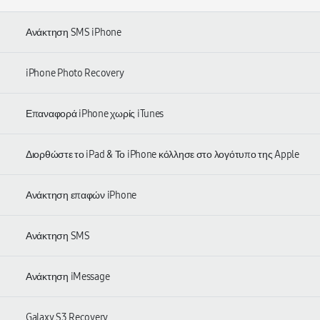
Ανάκτηση SMS iPhone
iPhone Photo Recovery
Επαναφορά iPhone χωρίς iTunes
Διορθώστε το iPad & Το iPhone κόλλησε στο λογότυπο της Apple
Ανάκτηση επαφών iPhone
Ανάκτηση SMS
Ανάκτηση iMessage
Galaxy S3 Recovery