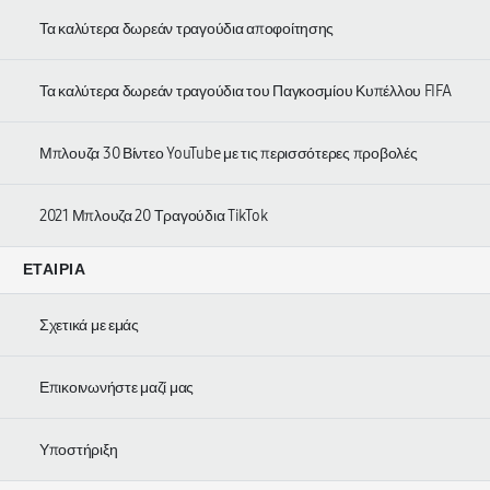
Τα καλύτερα δωρεάν τραγούδια αποφοίτησης
Τα καλύτερα δωρεάν τραγούδια του Παγκοσμίου Κυπέλλου FIFA
Μπλουζα 30 Βίντεο YouTube με τις περισσότερες προβολές
2021 Μπλουζα 20 Τραγούδια TikTok
ΕΤΑΙΡΊΑ
Σχετικά με εμάς
Επικοινωνήστε μαζί μας
Υποστήριξη