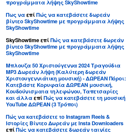
προγράμματα λήψης SkyShowtime
Πως να
επί
Πώς να κατεβάσετε δωρεάν
βίντεο SkyShowtime με προγράμματα λήψης
SkyShowtime
SkyShowtime
επί
Πώς να κατεβάσετε δωρεάν
βίντεο SkyShowtime με προγράμματα λήψης
SkyShowtime
Μπλουζα 50 Χριστούγεννα 2024 Τραγούδια
MP3 Δωρεάν λήψη (Καλύτερη δωρεάν
Χριστουγεννιάτικη μουσική) - ΔΩΡΕΑΝ Πόροι:
Κατεβάστε Κορυφαία ΔΩΡΕΑΝ μουσική,
Κουδούνισματα τηλεφώνου, Ταπετσαρίες
και άλλα
επί
Πώς να κατεβάσετε τη μουσική
YouTube ΔΩΡΕΑΝ (3 Τρόποι)
Πώς να κατεβάσετε το Instagram Reels &
Ιστορίες Βίντεο Δωρεάν με Insta Downloaders
επί
Πώς να κατεβάσετε δωρεάν ταινίες