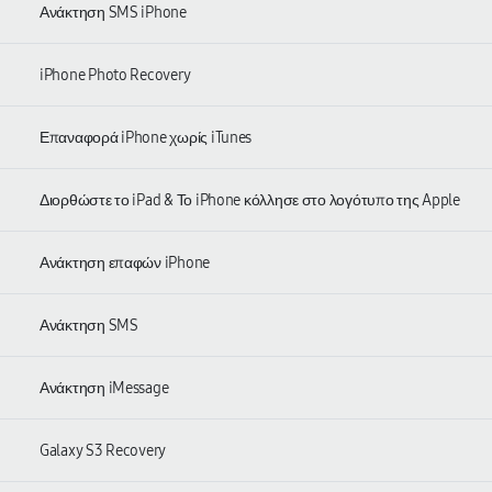
Ανάκτηση SMS iPhone
iPhone Photo Recovery
Επαναφορά iPhone χωρίς iTunes
Διορθώστε το iPad & Το iPhone κόλλησε στο λογότυπο της Apple
Ανάκτηση επαφών iPhone
Ανάκτηση SMS
Ανάκτηση iMessage
Galaxy S3 Recovery