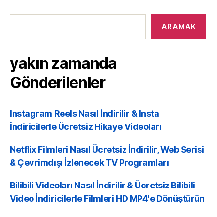
yakın
zamanda
ARAMAK
Gönderilenler
yakın zamanda
Gönderilenler
Instagram Reels Nasıl İndirilir & Insta
İndiricilerle Ücretsiz Hikaye Videoları
Netflix Filmleri Nasıl Ücretsiz İndirilir, Web Serisi
& Çevrimdışı İzlenecek TV Programları
Bilibili Videoları Nasıl İndirilir & Ücretsiz Bilibili
Video İndiricilerle Filmleri HD MP4'e Dönüştürün