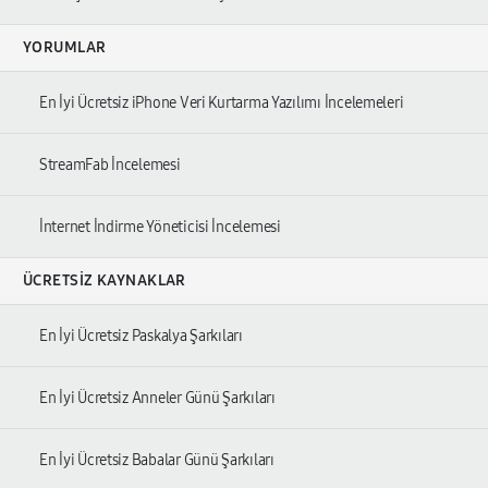
YORUMLAR
En İyi Ücretsiz iPhone Veri Kurtarma Yazılımı İncelemeleri
StreamFab İncelemesi
İnternet İndirme Yöneticisi İncelemesi
ÜCRETSIZ KAYNAKLAR
En İyi Ücretsiz Paskalya Şarkıları
En İyi Ücretsiz Anneler Günü Şarkıları
En İyi Ücretsiz Babalar Günü Şarkıları