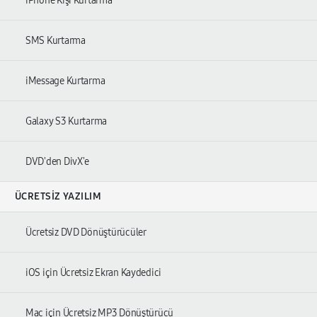
iPhone Kişi Kurtarma
SMS Kurtarma
iMessage Kurtarma
Galaxy S3 Kurtarma
DVD'den DivX'e
ÜCRETSIZ YAZILIM
Ücretsiz DVD Dönüştürücüler
iOS için Ücretsiz Ekran Kaydedici
Mac için Ücretsiz MP3 Dönüştürücü