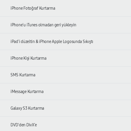
iPhone Fotoğraf Kurtarma
iPhone'u iTunes olmadan geri yükleyin
iPad'i düzeltin & iPhone Apple Logosunda Sıkıştı
iPhone Kişi Kurtarma
SMS Kurtarma
iMessage Kurtarma
Galaxy S3 Kurtarma
DVD'den DivX'e