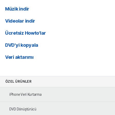
Müzik indir
Videolar indir
Ücretsiz Howto'lar
DVD'yi kopyala
Veri aktarımı
ÖZEL ÜRÜNLER
iPhone Veri Kurtarma
DVD Dönüştürücü