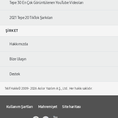
Tepe 30 En Çok Görüntülenen YouTube Videoları
2021 Tepe 20 TikTok Şarkıları
ŞIRKET
Hakkımızda
Bize Ulaşın
Destek
Telif Hakkı© 2009-
2026 Aolor Yazılım A.Ş., Ltd.. Her hakkı saklıdır.
Kullanım Şartları
Mahremiyet
Site haritası