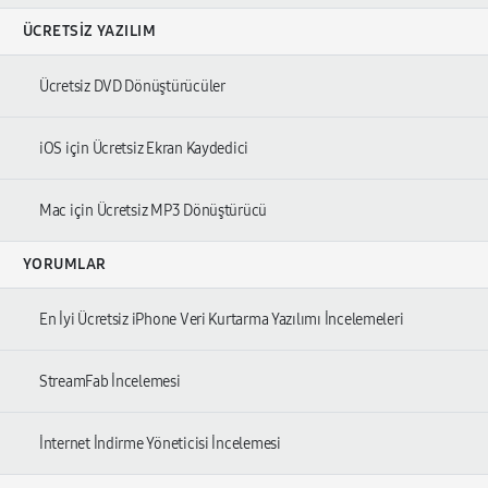
ÜCRETSIZ YAZILIM
Ücretsiz DVD Dönüştürücüler
iOS için Ücretsiz Ekran Kaydedici
Mac için Ücretsiz MP3 Dönüştürücü
YORUMLAR
En İyi Ücretsiz iPhone Veri Kurtarma Yazılımı İncelemeleri
StreamFab İncelemesi
İnternet İndirme Yöneticisi İncelemesi