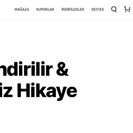
MAĞAZA
KUPONLAR
İNDIRILENLER
DESTEK
dirilir &
siz Hikaye