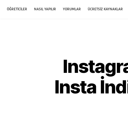
ÖĞRETICILER
NASIL YAPILIR
YORUMLAR
ÜCRETSIZ KAYNAKLAR
Instagra
Insta İnd