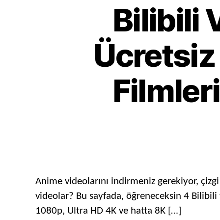
Bilibili
Ücretsiz 
Filmle
Anime videolarını indirmeniz gerekiyor, çizgi 
videolar? Bu sayfada, öğreneceksin 4 Bilibil
1080p, Ultra HD 4K ve hatta 8K […]