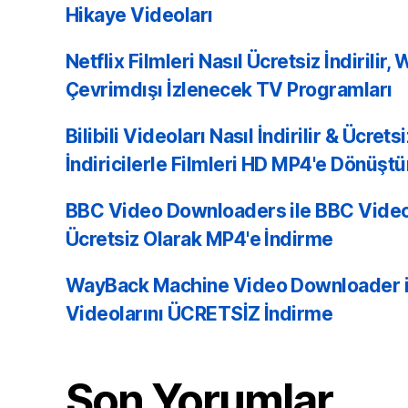
Hikaye Videoları
Netflix Filmleri Nasıl Ücretsiz İndirilir,
Çevrimdışı İzlenecek TV Programları
Bilibili Videoları Nasıl İndirilir & Ücretsi
İndiricilerle Filmleri HD MP4'e Dönüşt
BBC Video Downloaders ile BBC Videol
Ücretsiz Olarak MP4'e İndirme
WayBack Machine Video Downloader il
Videolarını ÜCRETSİZ İndirme
Son Yorumlar