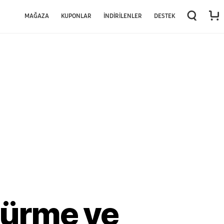
MAĞAZA
KUPONLAR
İNDIRILENLER
DESTEK
türme ve