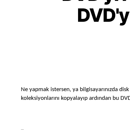
DVD'yi
Ne yapmak istersen, ya bilgisayarınızda disk
koleksiyonlarını kopyalayıp ardından bu DVD 