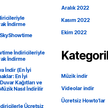
Aralık 2022
ricileriyle
Kasım 2022
rak İndirme
Ekim 2022
e SkyShowtime
Kategori
ime İndiricileriyle
rak İndirme
 İndir (En İyi
Müzik indir
klar: En İyi
 Duvar Kağıtları ve
Videolar indir
ik Nasıl İndirilir
Ücretsiz Howto'lar
ndiricilerle Ücretsiz