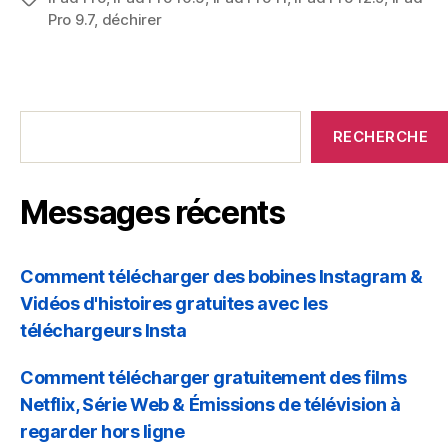
Pro 9.7
,
déchirer
clés
t
Messages
i
récents
RECHERCHE
o
Messages récents
n
Comment télécharger des bobines Instagram &
Vidéos d'histoires gratuites avec les
téléchargeurs Insta
Comment télécharger gratuitement des films
Netflix, Série Web & Émissions de télévision à
regarder hors ligne