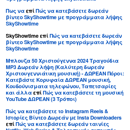
Πως να
επί
Πώς να κατεβάσετε δωρεάν
βίντεο SkyShowtime με προγράμματα λήψης
SkyShowtime
SkyShowtime
επί
Πώς να κατεβάσετε δωρεάν
βίντεο SkyShowtime με προγράμματα λήψης
SkyShowtime
Μπλουζα 50 Χριστούγεννα 2024 Τραγούδια
MP3 Δωρεάν λήψη (Καλύτερη δωρεάν
Χριστουγεννιάτικη μουσική) - ΔΩΡΕΑΝ Πόροι:
Κατεβάστε Κορυφαία ΔΩΡΕΑΝ μουσική,
Κουδούνισματα τηλεφώνου, Ταπετσαρίες
και άλλα
επί
Πώς να κατεβάσετε τη μουσική
YouTube ΔΩΡΕΑΝ (3 Τρόποι)
Πώς να κατεβάσετε το Instagram Reels &
Ιστορίες Βίντεο Δωρεάν με Insta Downloaders
επί
Πώς να κατεβάσετε δωρεάν ταινίες