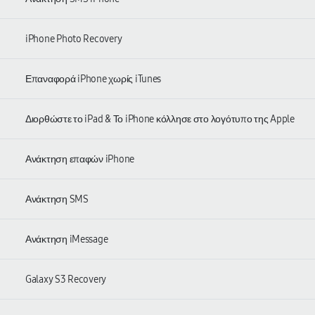
iPhone Photo Recovery
Επαναφορά iPhone χωρίς iTunes
Διορθώστε το iPad & Το iPhone κόλλησε στο λογότυπο της Apple
Ανάκτηση επαφών iPhone
Ανάκτηση SMS
Ανάκτηση iMessage
Galaxy S3 Recovery