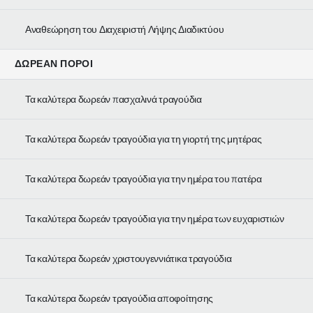
Αναθεώρηση του Διαχειριστή Λήψης Διαδικτύου
ΔΩΡΕΆΝ ΠΌΡΟΙ
Τα καλύτερα δωρεάν πασχαλινά τραγούδια
Τα καλύτερα δωρεάν τραγούδια για τη γιορτή της μητέρας
Τα καλύτερα δωρεάν τραγούδια για την ημέρα του πατέρα
Τα καλύτερα δωρεάν τραγούδια για την ημέρα των ευχαριστιών
Τα καλύτερα δωρεάν χριστουγεννιάτικα τραγούδια
Τα καλύτερα δωρεάν τραγούδια αποφοίτησης