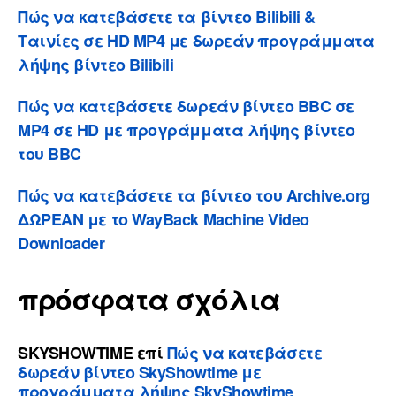
Πώς να κατεβάσετε τα βίντεο Bilibili &
Ταινίες σε HD MP4 με δωρεάν προγράμματα
λήψης βίντεο Bilibili
Πώς να κατεβάσετε δωρεάν βίντεο BBC σε
MP4 σε HD με προγράμματα λήψης βίντεο
του BBC
Πώς να κατεβάσετε τα βίντεο του Archive.org
ΔΩΡΕΑΝ με το WayBack Machine Video
Downloader
πρόσφατα σχόλια
SKYSHOWTIME
επί
Πώς να κατεβάσετε
δωρεάν βίντεο SkyShowtime με
προγράμματα λήψης SkyShowtime