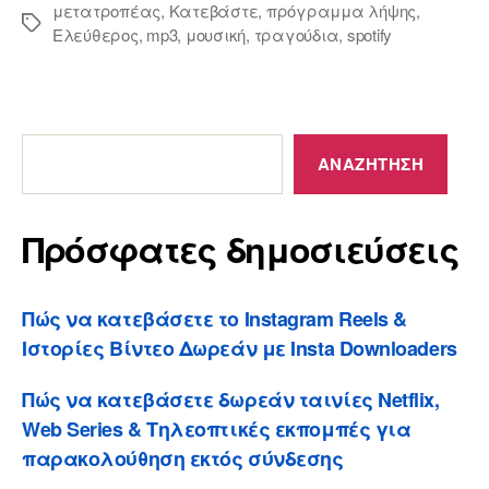
μετατροπέας
,
Κατεβάστε
,
πρόγραμμα λήψης
,
Ετικέτες
Ελεύθερος
,
mp3
,
μουσική
,
τραγούδια
,
spotify
Πρόσφατες
δημοσιεύσεις
ΑΝΑΖΉΤΗΣΗ
Πρόσφατες δημοσιεύσεις
Πώς να κατεβάσετε το Instagram Reels &
Ιστορίες Βίντεο Δωρεάν με Insta Downloaders
Πώς να κατεβάσετε δωρεάν ταινίες Netflix,
Web Series & Τηλεοπτικές εκπομπές για
παρακολούθηση εκτός σύνδεσης