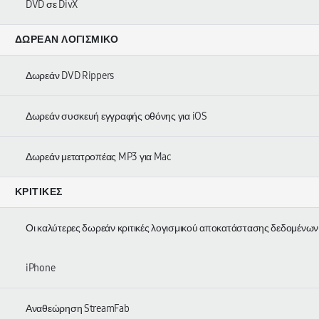
DVD σε DivX
ΔΩΡΕΆΝ ΛΟΓΙΣΜΙΚΌ
Δωρεάν DVD Rippers
Δωρεάν συσκευή εγγραφής οθόνης για iOS
Δωρεάν μετατροπέας MP3 για Mac
ΚΡΙΤΙΚΈΣ
Οι καλύτερες δωρεάν κριτικές λογισμικού αποκατάστασης δεδομένων
iPhone
Αναθεώρηση StreamFab