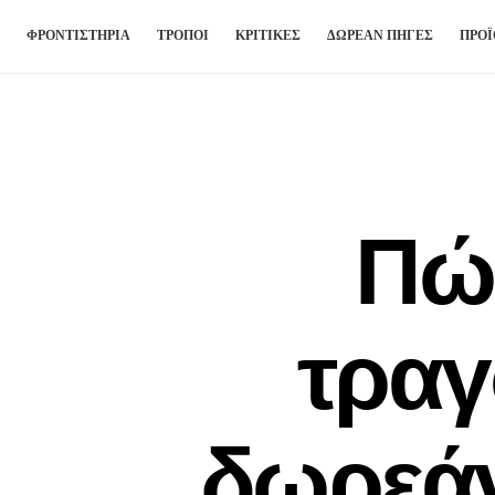
ΦΡΟΝΤΙΣΤΉΡΙΑ
ΤΡΟΠΟΙ
ΚΡΙΤΙΚΈΣ
ΔΩΡΕΆΝ ΠΗΓΈΣ
ΠΡΟΪ
Πώς
τραγ
δωρεάν 