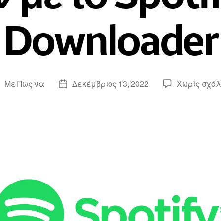
Downloader
Με
Πως να
Δεκέμβριος 13, 2022
Χωρίς σχόλ
υντάκτης
Ημερομηνία
νάρτησης
ανάρτησης