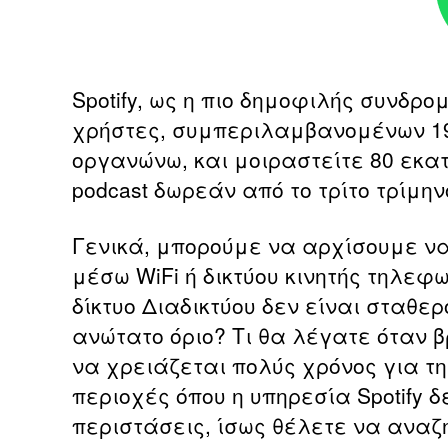
Spotify, ως η πιο δημοφιλής συνδρο
χρήστες, συμπεριλαμβανομένων 19
οργανώνω, και μοιραστείτε 80 εκα
podcast δωρεάν από το τρίτο τρίμην
Γενικά, μπορούμε να αρχίσουμε να
μέσω WiFi ή δικτύου κινητής τηλεφ
δίκτυο Διαδικτύου δεν είναι σταθε
ανώτατο όριο? Τι θα λέγατε όταν β
να χρειάζεται πολύς χρόνος για τ
περιοχές όπου η υπηρεσία Spotify 
περιστάσεις, ίσως θέλετε να αναζη