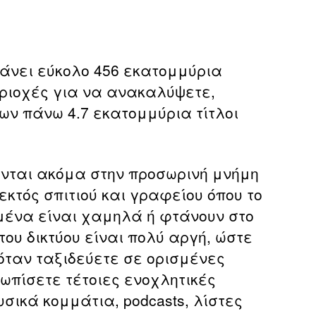
Downloader
 κάνει εύκολο 456 εκατομμύρια
ριοχές για να ανακαλύψετε,
ν πάνω 4.7 εκατομμύρια τίτλοι
κονται ακόμα στην προσωρινή μνήμη
εκτός σπιτιού και γραφείου όπου το
ομένα είναι χαμηλά ή φτάνουν στο
του δικτύου είναι πολύ αργή, ώστε
όταν ταξιδεύετε σε ορισμένες
τωπίσετε τέτοιες ενοχλητικές
σικά κομμάτια, podcasts, λίστες