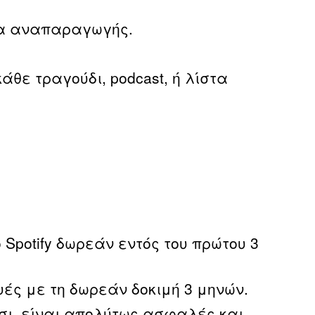
στα αναπαραγωγής.
θε τραγούδι, podcast, ή λίστα
Spotify δωρεάν εντός του πρώτου 3
ές με τη δωρεάν δοκιμή 3 μηνών.
τσι, είναι απολύτως ασφαλές και