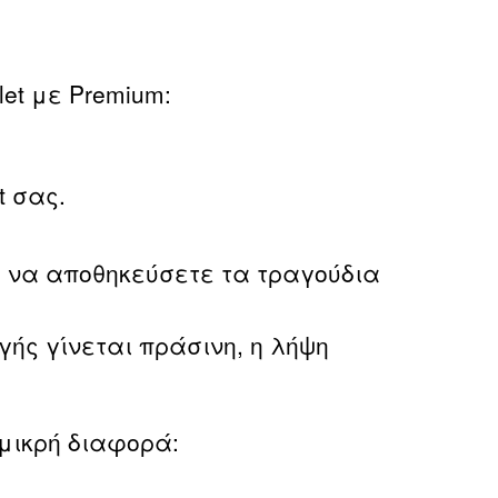
et με Premium:
t σας.
α να αποθηκεύσετε τα τραγούδια
γής γίνεται πράσινη, η λήψη
 μικρή διαφορά: