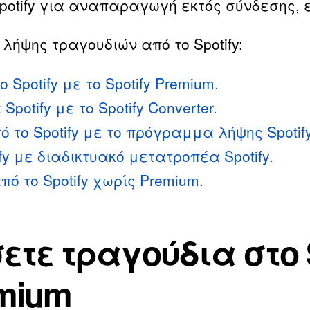
otify για αναπαραγωγή εκτός σύνδεσης, 
ήψης τραγουδιών από το Spotify:
Spotify με το Spotify Premium.
otify με το Spotify Converter.
 το Spotify με το πρόγραμμα λήψης Spotify
y με διαδικτυακό μετατροπέα Spotify.
ό το Spotify χωρίς Premium.
ετε τραγούδια στο 
emium