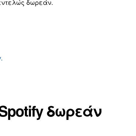
εντελώς δωρεάν.
.
Spotify δωρεάν