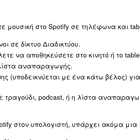
 μουσική στο Spotify σε τηλέφωνα και tabl
οι σε δίκτυο Διαδικτύου.
τε να αποθηκεύσετε στο κινητό ή το table
 λίστα αναπαραγωγής.
ης (υποδεικνύεται με ένα κάτω βέλος) γι
ε τραγούδι, podcast, ή η λίστα αναπαραγω
otify στον υπολογιστή, υπάρχει ακόμα μια