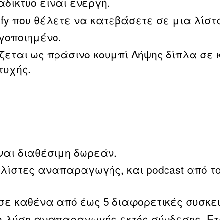
αδίκτυο είναι ενεργή.
tify που θέλετε να κατεβάσετε σε μια λί
γοποιημένο.
ται ως πράσινο κουμπί Λήψης δίπλα σε κά
τυχής.
ναι διαθέσιμη δωρεάν.
ίστες αναπαραγωγής, και podcast από το 
σε καθένα από έως 5 διαφορετικές συσκευ
ημη λύση αναπαραγωγής εκτός σύνδεσης. Ε