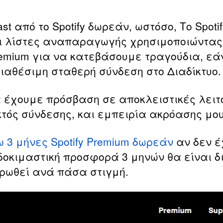
 από το Spotify δωρεάν, ωστόσο, Το Spoti
ι λίστες αναπαραγωγής χρησιμοποιώντας
remium για να κατεβάσουμε τραγούδια, ε
ιαθέσιμη σταθερή σύνδεση στο Διαδίκτυο.
να έχουμε πρόσβαση σε αποκλειστικές λειτ
εκτός σύνδεσης, και εμπειρία ακρόασης μο
 3 μήνες Spotify Premium δωρεάν
αν δεν έ
οκιμαστική προσφορά 3 μηνών θα είναι δι
ρωθεί ανά πάσα στιγμή.