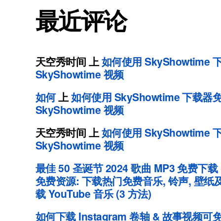
最近评论
天空秀时间
上
如何使用 SkyShowtim
SkyShowtime 视频
如何
上
如何使用 SkyShowtime 下载
SkyShowtime 视频
天空秀时间
上
如何使用 SkyShowtim
SkyShowtime 视频
最佳 50 圣诞节 2024 歌曲 MP3 免费下载
免费资源: 下载热门免费音乐, 铃声, 壁纸
载 YouTube 音乐 (3 方法)
如何下载 Instagram 卷轴 & 故事视频可免