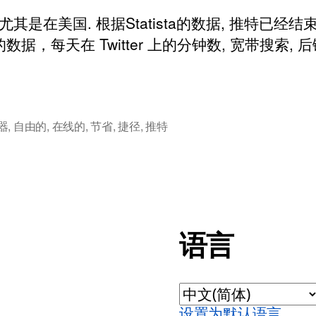
载
尤其是在美国. 根据Statista的数据, 推特已经结束
Twitter
收集的数据，每天在 Twitter 上的分钟数, 宽带搜索, 
视
频?
(8
方
法)
器
,
自由的
,
在线的
,
节省
,
捷径
,
推特
语言
设置为默认语言