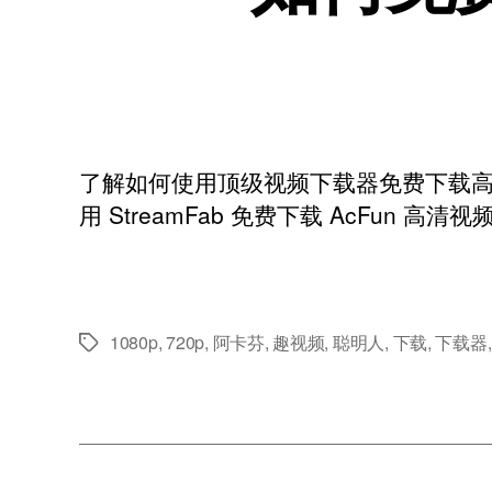
了解如何使用顶级视频下载器免费下载高达 10
用 StreamFab 免费下载 AcFun 高
1080p
,
720p
,
阿卡芬
,
趣视频
,
聪明人
,
下载
,
下载器
标
签