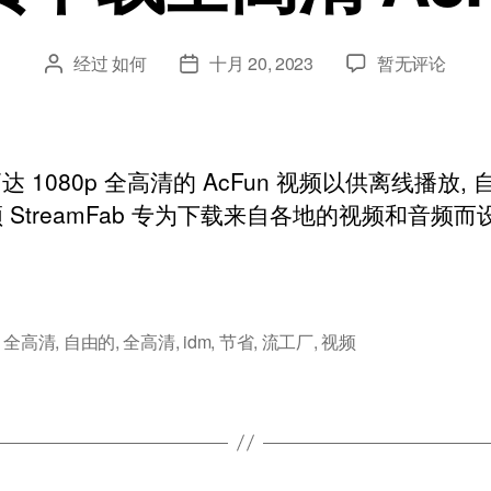
上
经过
如何
十月 20, 2023
暂无评论
文
发
如
章
布
何
作
日
免
者
期
费
80p 全高清的 AcFun 视频以供离线播放, 自由
下
清视频 StreamFab 专为下载来自各地的视频和音频而设
载
全
高
清
AcFu
,
全高清
,
自由的
,
全高清
,
idm
,
节省
,
流工厂
,
视频
视
频