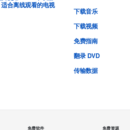
列 & 适合离线观看的电视
下载音乐
下载视频
免费指南
翻录 DVD
传输数据
免费软件
免费资源