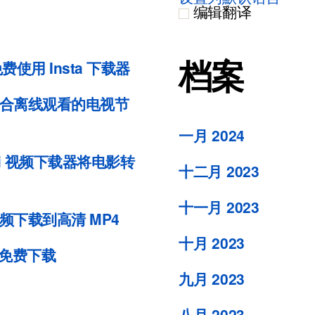
编辑翻译
档案
费使用 Insta 下载器
& 适合离线观看的电视节
一月 2024
ili 视频下载器将电影转
十二月 2023
十一月 2023
视频下载到高清 MP4
十月 2023
载器免费下载
九月 2023
八月 2023