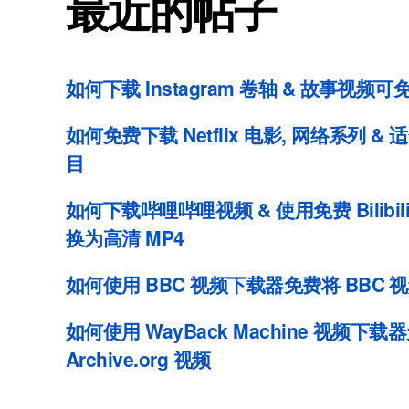
最近的帖子
如何下载 Instagram 卷轴 & 故事视频可免
如何免费下载 Netflix 电影, 网络系列 
目
如何下载哔哩哔哩视频 & 使用免费 Bilib
换为高清 MP4
如何使用 BBC 视频下载器免费将 BBC 
如何使用 WayBack Machine 视频下
Archive.org 视频