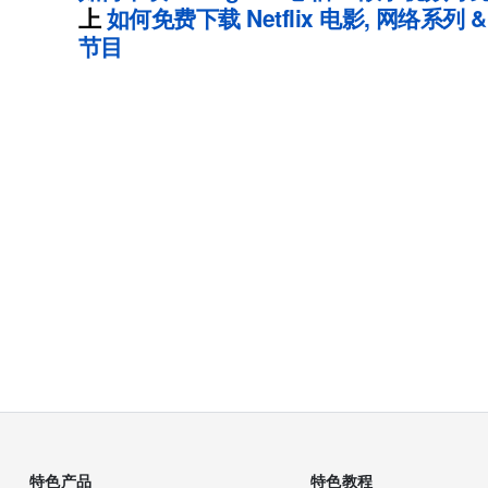
上
如何免费下载 Netflix 电影, 网络系
节目
特色产品
特色教程