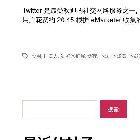
Twitter 是最受欢迎的社交网络服务之一, 
用户花费约 20.45 根据 eMarketer 
应用
,
机器人
,
浏览器扩展
,
缓存
,
下载
,
下载器
,
下载
标
签
最
近
搜索
的
帖
子