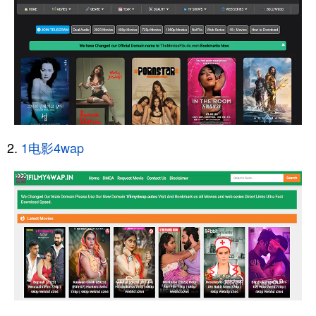
1电影4wap