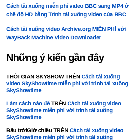
Cách tải xuống miễn phí video BBC sang MP4 ở
chế độ HD bằng Trình tải xuống video của BBC
Cách tải xuống video Archive.org MIỄN PHÍ với
WayBack Machine Video Downloader
Những ý kiến ​​gần đây
THỜI GIAN SKYSHOW
TRÊN
Cách tải xuống
video SkyShowtime miễn phí với trình tải xuống
SkyShowtime
Làm cách nào để
TRÊN
Cách tải xuống video
SkyShowtime miễn phí với trình tải xuống
SkyShowtime
Bầu trờiGiờ chiếu
TRÊN
Cách tải xuống video
SkyShowtime miễn phí với trình tải xuống