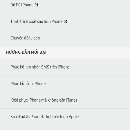
Bộ PC iPhone
Trình trích xuất sao lưu iPhone
Chuyển đổi video
HƯỚNG DẪN NỔI BẬT
Phục hồi tin nhắn SMS trên iPhone
Phục hồi ảnh iPhone
Khôi phục iPhone mà không cần iTunes
Sửa iPad & iPhone bị kẹt trên logo Apple