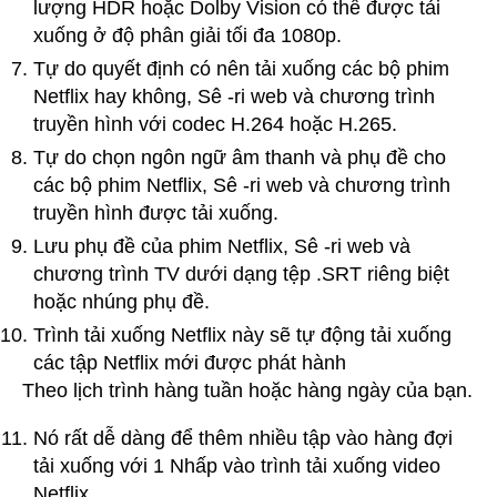
lượng HDR hoặc Dolby Vision có thể được tải
xuống ở độ phân giải tối đa 1080p.
Tự do quyết định có nên tải xuống các bộ phim
Netflix hay không, Sê -ri web và chương trình
truyền hình với codec H.264 hoặc H.265.
Tự do chọn ngôn ngữ âm thanh và phụ đề cho
các bộ phim Netflix, Sê -ri web và chương trình
truyền hình được tải xuống.
Lưu phụ đề của phim Netflix, Sê -ri web và
chương trình TV dưới dạng tệp .SRT riêng biệt
hoặc nhúng phụ đề.
Trình tải xuống Netflix này sẽ tự động tải xuống
các tập Netflix mới được phát hành
Theo lịch trình hàng tuần hoặc hàng ngày của bạn.
Nó rất dễ dàng để thêm nhiều tập vào hàng đợi
tải xuống với 1 Nhấp vào trình tải xuống video
Netflix.