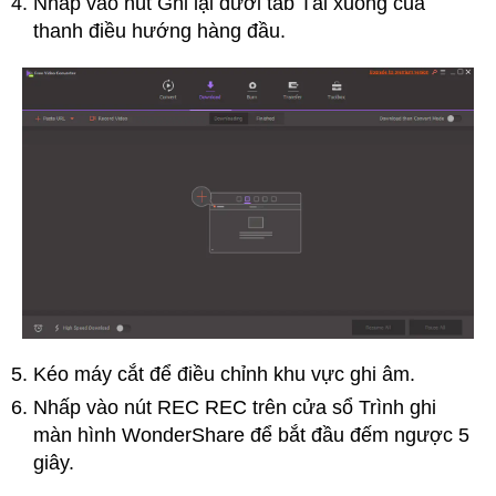
Nhấp vào nút Ghi lại dưới tab Tải xuống của
thanh điều hướng hàng đầu.
Kéo máy cắt để điều chỉnh khu vực ghi âm.
Nhấp vào nút REC REC trên cửa sổ Trình ghi
màn hình WonderShare để bắt đầu đếm ngược 5
giây.