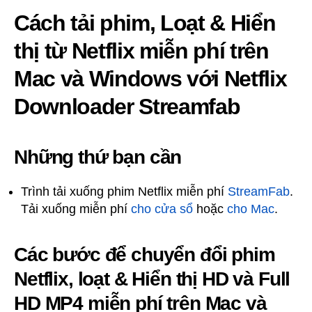
Cách tải phim, Loạt & Hiển
thị từ Netflix miễn phí trên
Mac và Windows với Netflix
Downloader Streamfab
Những thứ bạn cần
Trình tải xuống phim Netflix miễn phí
StreamFab
.
Tải xuống miễn phí
cho cửa sổ
hoặc
cho Mac
.
Các bước để chuyển đổi phim
Netflix, loạt & Hiển thị HD và Full
HD MP4 miễn phí trên Mac và