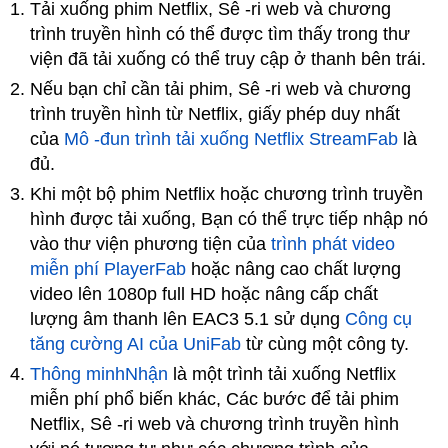
Tải xuống phim Netflix, Sê -ri web và chương
trình truyền hình có thể được tìm thấy trong thư
viện đã tải xuống có thể truy cập ở thanh bên trái.
Nếu bạn chỉ cần tải phim, Sê -ri web và chương
trình truyền hình từ Netflix, giấy phép duy nhất
của
Mô -đun trình tải xuống Netflix StreamFab
là
đủ.
Khi một bộ phim Netflix hoặc chương trình truyền
hình được tải xuống, Bạn có thể trực tiếp nhập nó
vào thư viện phương tiện của
trình phát video
miễn phí PlayerFab
hoặc nâng cao chất lượng
video lên 1080p full HD hoặc nâng cấp chất
lượng âm thanh lên EAC3 5.1 sử dụng
Công cụ
tăng cường AI của UniFab
từ cùng một công ty.
Thông minhNhận
là một trình tải xuống Netflix
miễn phí phổ biến khác, Các bước để tải phim
Netflix, Sê -ri web và chương trình truyền hình