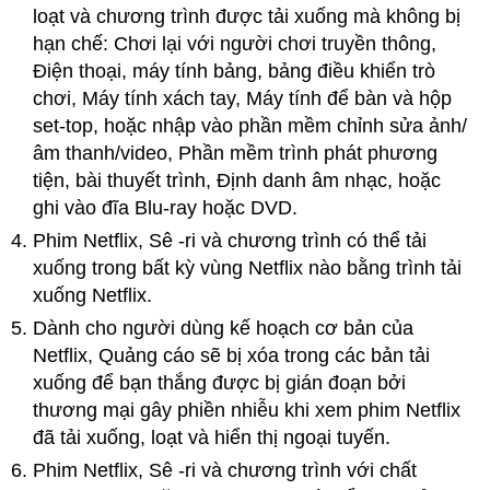
loạt và chương trình được tải xuống mà không bị
hạn chế: Chơi lại với người chơi truyền thông,
Điện thoại, máy tính bảng, bảng điều khiển trò
chơi, Máy tính xách tay, Máy tính để bàn và hộp
set-top, hoặc nhập vào phần mềm chỉnh sửa ảnh/
âm thanh/video, Phần mềm trình phát phương
tiện, bài thuyết trình, Định danh âm nhạc, hoặc
ghi vào đĩa Blu-ray hoặc DVD.
Phim Netflix, Sê -ri và chương trình có thể tải
xuống trong bất kỳ vùng Netflix nào bằng trình tải
xuống Netflix.
Dành cho người dùng kế hoạch cơ bản của
Netflix, Quảng cáo sẽ bị xóa trong các bản tải
xuống để bạn thắng được bị gián đoạn bởi
thương mại gây phiền nhiễu khi xem phim Netflix
đã tải xuống, loạt và hiển thị ngoại tuyến.
Phim Netflix, Sê -ri và chương trình với chất