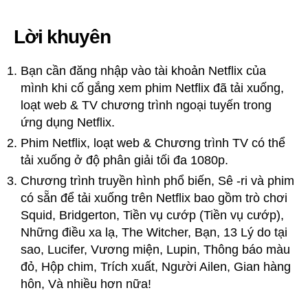
Lời khuyên
Bạn cần đăng nhập vào tài khoản Netflix của
mình khi cố gắng xem phim Netflix đã tải xuống,
loạt web & TV chương trình ngoại tuyến trong
ứng dụng Netflix.
Phim Netflix, loạt web & Chương trình TV có thể
tải xuống ở độ phân giải tối đa 1080p.
Chương trình truyền hình phổ biến, Sê -ri và phim
có sẵn để tải xuống trên Netflix bao gồm trò chơi
Squid, Bridgerton, Tiền vụ cướp (Tiền vụ cướp),
Những điều xa lạ, The Witcher, Bạn, 13 Lý do tại
sao, Lucifer, Vương miện, Lupin, Thông báo màu
đỏ, Hộp chim, Trích xuất, Người Ailen, Gian hàng
hôn, Và nhiều hơn nữa!