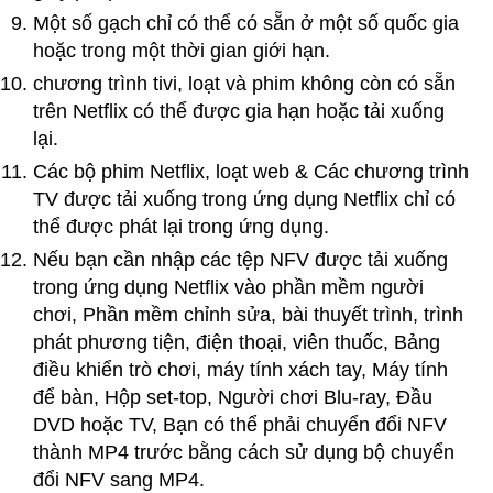
Một số gạch chỉ có thể có sẵn ở một số quốc gia
hoặc trong một thời gian giới hạn.
chương trình tivi, loạt và phim không còn có sẵn
trên Netflix có thể được gia hạn hoặc tải xuống
lại.
Các bộ phim Netflix, loạt web & Các chương trình
TV được tải xuống trong ứng dụng Netflix chỉ có
thể được phát lại trong ứng dụng.
Nếu bạn cần nhập các tệp NFV được tải xuống
trong ứng dụng Netflix vào phần mềm người
chơi, Phần mềm chỉnh sửa, bài thuyết trình, trình
phát phương tiện, điện thoại, viên thuốc, Bảng
điều khiển trò chơi, máy tính xách tay, Máy tính
để bàn, Hộp set-top, Người chơi Blu-ray, Đầu
DVD hoặc TV, Bạn có thể phải chuyển đổi NFV
thành MP4 trước bằng cách sử dụng bộ chuyển
đổi NFV sang MP4.