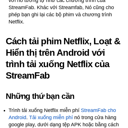
với nó tương tự như các chương trình của
StreamFab. Khác với Streamfab, Nó cũng cho
phép bạn ghi lại các bộ phim và chương trình
Netflix.
Cách tải phim Netflix, Loạt &
Hiển thị trên Android với
trình tải xuống Netflix của
StreamFab
Những thứ bạn cần
Trình tải xuống Netflix miễn phí
StreamFab cho
Android
.
Tải xuống miễn phí
nó trong cửa hàng
google play, dưới dạng tệp APK hoặc bằng cách