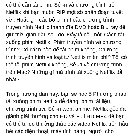
có thể cần tải phim, Sê -ri và chương trình trên
Netflix khi bạn muốn RIP một số phân đoạn tuyệt
ớ
vời, Hoặc ghi các bộ phim hoặc chương trình
truyền hình Netflix thành đĩa DVD hoặc Blu-ray để
giữ thời gian dài. sau đó, Đây là câu hỏi: Cách tải
n
xuống phim Netflix, Phim truyền hình và chương
trình? Có cách nào để tải phim không, Chương
g
trình truyền hình và loạt từ Netflix miễn phí? Tôi có
thể tải phim Netflix không, Sê -ri và chương trình
trên Mac? Những gì mà trình tải xuống Netflix tốt
nhất?
Trong hướng dẫn này, bạn sẽ học 5 Phương pháp
tải xuống phim Netflix dễ dàng, phim tài liệu,
chương trình tivi, Sê -ri web, anime, Netflix gốc đã
giành giải thưởng cho HD và Full HD MP4 để bạn
có thể tự do thưởng thức các video Netflix trên hầu
hết các điện thoại, máy tính bảng, Người chơi