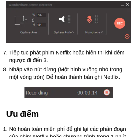
Tiếp tục phát phim Netflix hoặc hiển thị khi đếm
ngược đi đến 3.
Nhấp vào nút dừng (Một hình vuông nhỏ trong
một vòng tròn) Để hoàn thành bản ghi Netflix.
Ưu điểm
Nó hoàn toàn miễn phí để ghi lại các phân đoạn
của phim Netflix hoặc chương trình trong 1 phút.