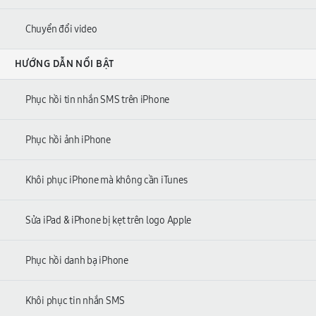
Chuyển đổi video
HƯỚNG DẪN NỔI BẬT
Phục hồi tin nhắn SMS trên iPhone
Phục hồi ảnh iPhone
Khôi phục iPhone mà không cần iTunes
Sửa iPad & iPhone bị kẹt trên logo Apple
Phục hồi danh bạ iPhone
Khôi phục tin nhắn SMS