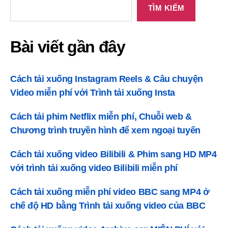
viết
TÌM KIẾM
gần
đây
ớ
Bài viết gần đây
n
Cách tải xuống Instagram Reels & Câu chuyện
Video miễn phí với Trình tải xuống Insta
g
Cách tải phim Netflix miễn phí, Chuỗi web &
Chương trình truyền hình để xem ngoại tuyến
Cách tải xuống video Bilibili & Phim sang HD MP4
với trình tải xuống video Bilibili miễn phí
Cách tải xuống miễn phí video BBC sang MP4 ở
chế độ HD bằng Trình tải xuống video của BBC