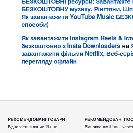
БЕЗКОШТОВНІ ресурси: Завантажте
БЕЗКОШТОВНУ музику, Рінгтони, Шп
Як завантажити YouTube Music БЕЗ
способи)
Як завантажити Instagram Reels & Іст
безкоштовно з Insta Downloaders
на
завантажити фільми Netflix, Веб-сер
перегляду офлайн
РЕКОМЕНДОВАНІ ТОВАРИ
РЕКОМЕНДОВАНІ ПОС
Відновлення даних iPhone
Відновлення iPhone чере