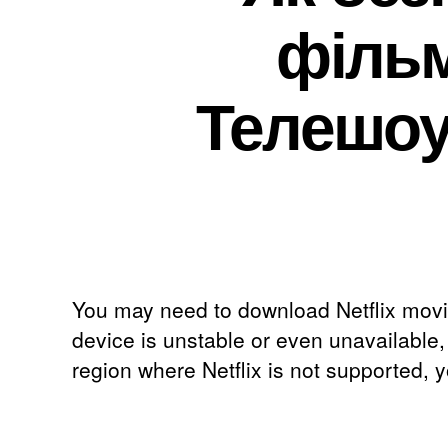
фільм
Телешоу
You may need to download Netflix mov
device is unstable or even unavailable
region where Netflix is not supported
,
y