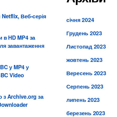
etflix, Веб-серія
січня 2024
Грудень 2023
ми в HD MP4 за
ля завантаження
Листопад 2023
жовтень 2023
BBC у MP4 у
Вересень 2023
BBC Video
Серпень 2023
з Archive.org за
липень 2023
Downloader
березень 2023