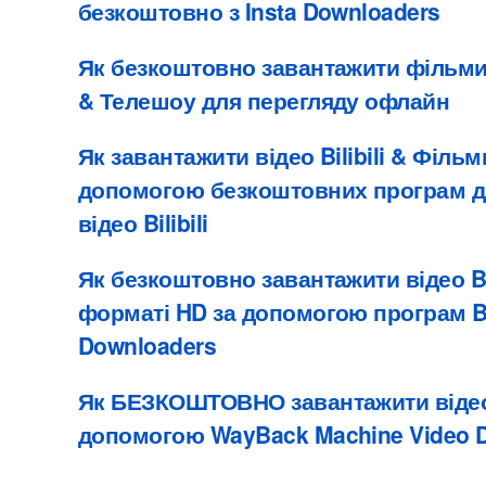
безкоштовно з Insta Downloaders
Як безкоштовно завантажити фільми N
& Телешоу для перегляду офлайн
Як завантажити відео Bilibili & Філь
допомогою безкоштовних програм д
відео Bilibili
Як безкоштовно завантажити відео 
форматі HD за допомогою програм 
Downloaders
Як БЕЗКОШТОВНО завантажити відео 
допомогою WayBack Machine Video 