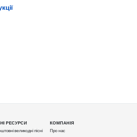
кції
НІ РЕСУРСИ
КОМПАНІЯ
штовні великодні пісні
Про нас