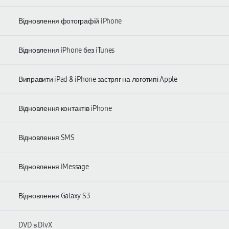
Відновлення фотографій iPhone
Відновлення iPhone без iTunes
Виправити iPad & iPhone застряг на логотипі Apple
Відновлення контактів iPhone
Відновлення SMS
Відновлення iMessage
Відновлення Galaxy S3
DVD в DivX