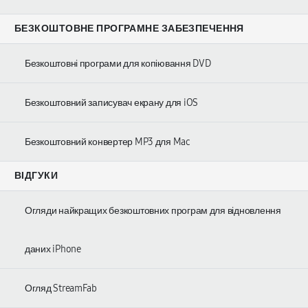
БЕЗКОШТОВНЕ ПРОГРАМНЕ ЗАБЕЗПЕЧЕННЯ
Безкоштовні програми для копіювання DVD
Безкоштовний записувач екрану для iOS
Безкоштовний конвертер MP3 для Mac
ВІДГУКИ
Огляди найкращих безкоштовних програм для відновлення
даних iPhone
Огляд StreamFab