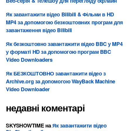
Веб-серія & Телешоу для перегляду офлайн
Як завантажити відео Bilibili & Фільми в HD
MP4 за допомогою безкоштовних програм для
завантаження відео Bilibili
Як безкоштовно завантажити відео BBC у MP4
у форматі HD за допомогою програм BBC
Video Downloaders
Як БЕЗКОШТОВНО завантажити відео з
Archive.org за допомогою WayBack Machine
Video Downloader
недавні коментарі
SKYSHOWTIME
на
Як завантажити відео