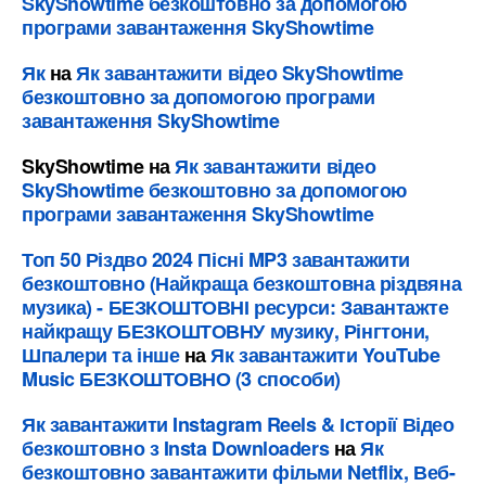
SkyShowtime безкоштовно за допомогою
програми завантаження SkyShowtime
Як
на
Як завантажити відео SkyShowtime
безкоштовно за допомогою програми
завантаження SkyShowtime
SkyShowtime
на
Як завантажити відео
SkyShowtime безкоштовно за допомогою
програми завантаження SkyShowtime
Топ 50 Різдво 2024 Пісні MP3 завантажити
безкоштовно (Найкраща безкоштовна різдвяна
музика) - БЕЗКОШТОВНІ ресурси: Завантажте
найкращу БЕЗКОШТОВНУ музику, Рінгтони,
Шпалери та інше
на
Як завантажити YouTube
Music БЕЗКОШТОВНО (3 способи)
Як завантажити Instagram Reels & Історії Відео
безкоштовно з Insta Downloaders
на
Як
безкоштовно завантажити фільми Netflix, Веб-