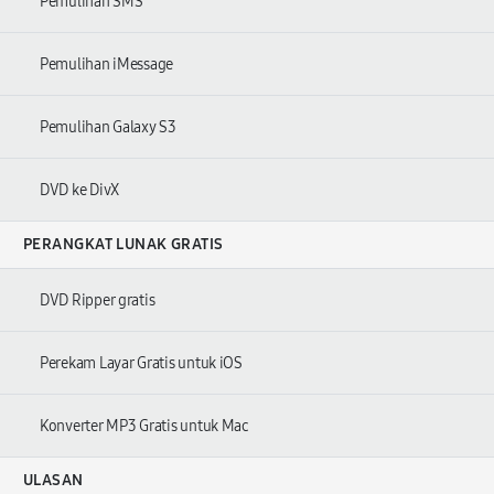
Pemulihan SMS
Pemulihan iMessage
Pemulihan Galaxy S3
DVD ke DivX
PERANGKAT LUNAK GRATIS
DVD Ripper gratis
Perekam Layar Gratis untuk iOS
Konverter MP3 Gratis untuk Mac
ULASAN