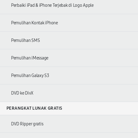
Perbaiki iPad & iPhone Terjebak di Logo Apple
Pemulihan Kontak iPhone
Pemulihan SMS
Pemulihan iMessage
Pemulihan Galaxy S3
DVD ke DivX
PERANGKAT LUNAK GRATIS
DVD Ripper gratis