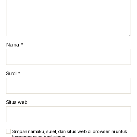
Nama
*
Surel
*
Situs web
Simpan namaku, surel, dan situs web di browser ini untuk
komentar saya berikutnya.