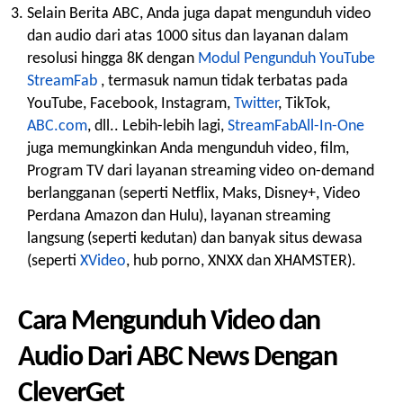
Selain Berita ABC, Anda juga dapat mengunduh video
dan audio dari atas 1000 situs dan layanan dalam
resolusi hingga 8K dengan
Modul Pengunduh YouTube
StreamFab
, termasuk namun tidak terbatas pada
YouTube, Facebook, Instagram,
Twitter
, TikTok,
ABC.com
, dll.. Lebih-lebih lagi,
StreamFabAll-In-One
juga memungkinkan Anda mengunduh video, film,
Program TV dari layanan streaming video on-demand
berlangganan (seperti Netflix, Maks, Disney+, Video
Perdana Amazon dan Hulu), layanan streaming
langsung (seperti kedutan) dan banyak situs dewasa
(seperti
XVideo
, hub porno, XNXX dan XHAMSTER).
Cara Mengunduh Video dan
Audio Dari ABC News Dengan
CleverGet