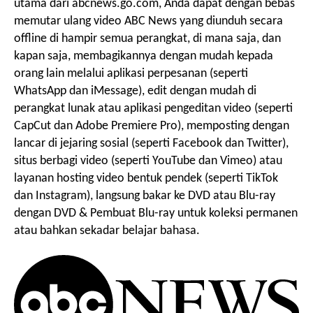
utama dari abcnews.go.com, Anda dapat dengan bebas
memutar ulang video ABC News yang diunduh secara
o
i
offline di hampir semua perangkat, di mana saja, dan
kapan saja, membagikannya dengan mudah kepada
r
orang lain melalui aplikasi perpesanan (seperti
g
WhatsApp dan iMessage), edit dengan mudah di
perangkat lunak atau aplikasi pengeditan video (seperti
CapCut dan Adobe Premiere Pro), memposting dengan
a
lancar di jejaring sosial (seperti Facebook dan Twitter),
situs berbagi video (seperti YouTube dan Vimeo) atau
s
layanan hosting video bentuk pendek (seperti TikTok
dan Instagram), langsung bakar ke DVD atau Blu-ray
dengan DVD & Pembuat Blu-ray untuk koleksi permanen
i
atau bahkan sekadar belajar bahasa.