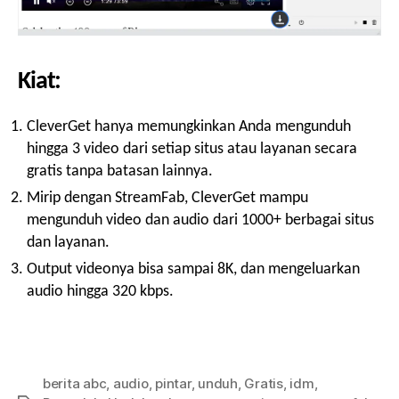
Kiat:
CleverGet hanya memungkinkan Anda mengunduh
hingga 3 video dari setiap situs atau layanan secara
gratis tanpa batasan lainnya.
Mirip dengan StreamFab, CleverGet mampu
mengunduh video dan audio dari 1000+ berbagai situs
dan layanan.
Output videonya bisa sampai 8K, dan mengeluarkan
audio hingga 320 kbps.
berita abc
,
audio
,
pintar
,
unduh
,
Gratis
,
idm
,