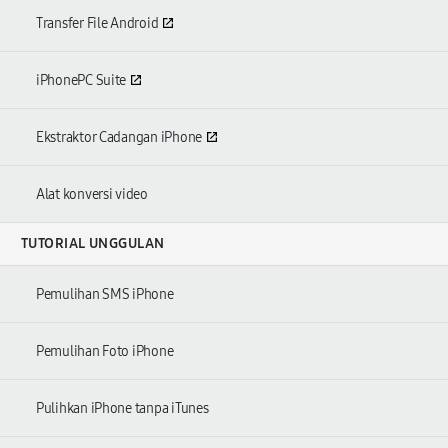
Transfer File Android
iPhonePC Suite
Ekstraktor Cadangan iPhone
Alat konversi video
TUTORIAL UNGGULAN
Pemulihan SMS iPhone
Pemulihan Foto iPhone
Pulihkan iPhone tanpa iTunes