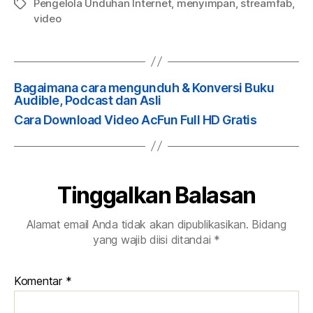
Pengelola Unduhan Internet
,
menyimpan
,
streamfab
,
Tag
video
Bagaimana cara mengunduh & Konversi Buku
Audible, Podcast dan Asli
Cara Download Video AcFun Full HD Gratis
Tinggalkan Balasan
Alamat email Anda tidak akan dipublikasikan.
Bidang
yang wajib diisi ditandai
*
Komentar
*