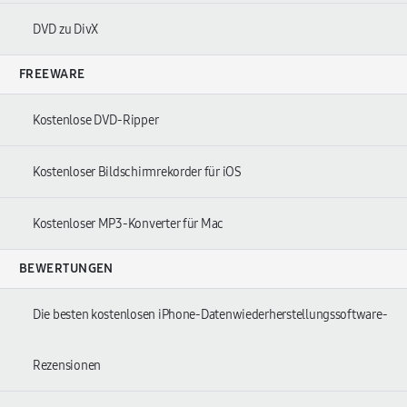
DVD zu DivX
FREEWARE
Kostenlose DVD-Ripper
Kostenloser Bildschirmrekorder für iOS
Kostenloser MP3-Konverter für Mac
BEWERTUNGEN
Die besten kostenlosen iPhone-Datenwiederherstellungssoftware-
Rezensionen