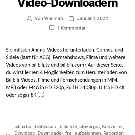
Video-Downloadern
Von
Wie man
Januar 1, 2024
Beitragsautor
Nach
Datum
An
1 Kommentar
So
laden
Sie
Sie müssen Anime-Videos herunterladen, Comics, und
Bilibili-
Spiele (kurz für ACG), Fernsehshows, Filme und weitere
Videos
Videos von bilibili.tv und bilibili.com? Auf dieser Seite,
herunter
du wirst lernen 4 Möglichkeiten zum Herunterladen von
&
Bilibili-Videos, Filme und Fernsehsendungen in MP4,
Filme
in
MP3 oder M4A in HD 720p, Full HD 1080p, Ultra HD 4K
HD
oder sogar 8K […]
MP4
mit
kostenlosen
Bilibili-
biliierbar
,
bilibili.com
,
bilibili.tv
,
cleverget
,
Konverter
,
Video-
Download
,
Downloader
,
frei
,
aufzeichnen
,
Recorder
,
Downloadern