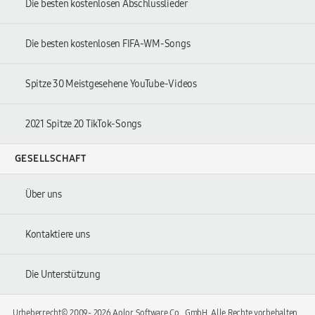
Die besten kostenlosen Abschlusslieder
Die besten kostenlosen FIFA-WM-Songs
Spitze 30 Meistgesehene YouTube-Videos
2021 Spitze 20 TikTok-Songs
GESELLSCHAFT
Über uns
Kontaktiere uns
Die Unterstützung
Urheberrecht© 2009-
2026 Aolor Software Co., GmbH. Alle Rechte vorbehalten.