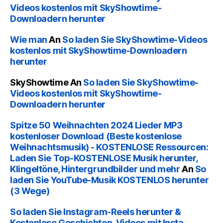
Videos kostenlos mit SkyShowtime-
Downloadern herunter
Wie man
An
So laden Sie SkyShowtime-Videos
kostenlos mit SkyShowtime-Downloadern
herunter
SkyShowtime
An
So laden Sie SkyShowtime-
Videos kostenlos mit SkyShowtime-
Downloadern herunter
Spitze 50 Weihnachten 2024 Lieder MP3
kostenloser Download (Beste kostenlose
Weihnachtsmusik) - KOSTENLOSE Ressourcen:
Laden Sie Top-KOSTENLOSE Musik herunter,
Klingeltöne, Hintergrundbilder und mehr
An
So
laden Sie YouTube-Musik KOSTENLOS herunter
(3 Wege)
So laden Sie Instagram-Reels herunter &
Kostenlose Geschichten-Videos mit Insta-