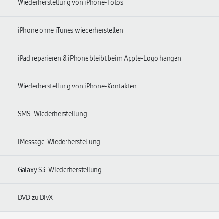
Wiederherstellung von iPhone-Fotos
iPhone ohne iTunes wiederherstellen
iPad reparieren & iPhone bleibt beim Apple-Logo hängen
Wiederherstellung von iPhone-Kontakten
SMS-Wiederherstellung
iMessage-Wiederherstellung
Galaxy S3-Wiederherstellung
DVD zu DivX