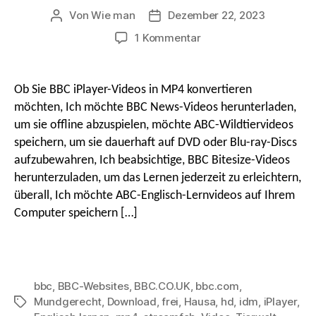
Von
Wie man
Dezember 22, 2023
Beitragsautor
Nach
g
Datum
An
1 Kommentar
i
So
o
laden
o
Sie
Ob Sie BBC iPlayer-Videos in MP4 konvertieren
BBC-
möchten, Ich möchte BBC News-Videos herunterladen,
Videos
um sie offline abzuspielen, möchte ABC-Wildtiervideos
n
mit
speichern, um sie dauerhaft auf DVD oder Blu-ray-Discs
BBC
aufzubewahren, Ich beabsichtige, BBC Bitesize-Videos
Video
s
Downloaders
herunterzuladen, um das Lernen jederzeit zu erleichtern,
kostenlos
überall, Ich möchte ABC-Englisch-Lernvideos auf Ihrem
in
Computer speichern […]
m
MP4
in
HD
e
herunter
bbc
,
BBC-Websites
,
BBC.CO.UK
,
bbc.com
,
Mundgerecht
,
Download
,
frei
,
Hausa
,
hd
,
idm
,
iPlayer
,
Stichworte
n