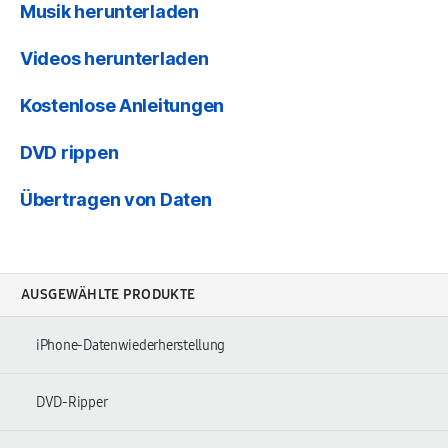
Musik herunterladen
Videos herunterladen
Kostenlose Anleitungen
DVD rippen
Übertragen von Daten
AUSGEWÄHLTE PRODUKTE
iPhone-Datenwiederherstellung
DVD-Ripper