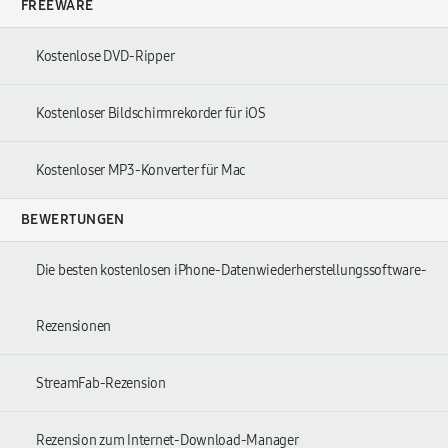
FREEWARE
Kostenlose DVD-Ripper
Kostenloser Bildschirmrekorder für iOS
Kostenloser MP3-Konverter für Mac
BEWERTUNGEN
Die besten kostenlosen iPhone-Datenwiederherstellungssoftware-
Rezensionen
StreamFab-Rezension
Rezension zum Internet-Download-Manager