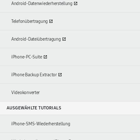
Android-Datenwiederherstellung
Telefonübertragung
Android-Dateiübertragung
iPhone-PC-Suite
iPhone Backup Extractor
Videokonverter
AUSGEWÄHLTE TUTORIALS
iPhone-SMS-Wiederherstellung