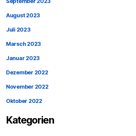
September 2023
August 2023
Juli 2023
Marsch 2023
Januar 2023
Dezember 2022
November 2022
Oktober 2022
Kategorien