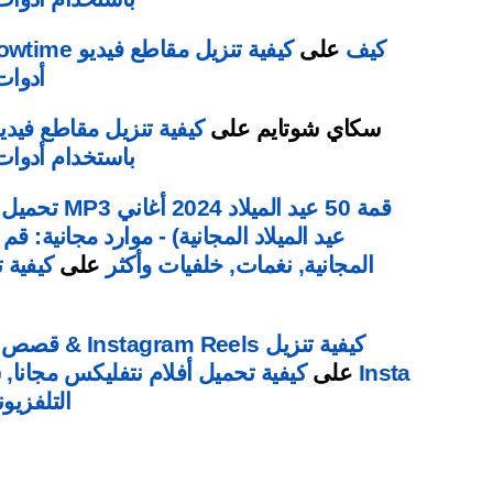
كيف
على
أدوات تنزي
سكاي شوتايم
على
باستخدام أدوات تنزيل e
قمة 50 عيد الم
عيد الميلاد المجانية) - موارد مجانية: 
المجانية, نغمات, خلفيات وأكثر
على
كيفية تنزيل Reels
Insta
على
كيفية تحميل أفلام نتفليكس مجانا,
التلفزيو