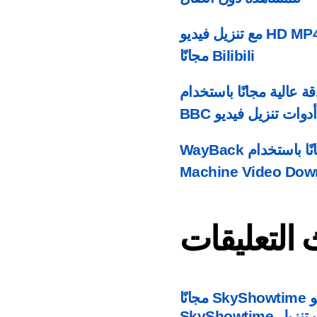
كيفية تنزيل فيديوهات بيليبيلي & أفلام إلى HD MP4 مع تنزيل فيديو
Bilibili مجانًا
تنزيل مقاطع فيديو BBC إلى MP4 بدقة عالية مجانًا باستخدام
أدوات تنزيل فيديو BBC
كيفية تنزيل مقاطع فيديو Archive.org مجانًا باستخدام WayBack
Machine Video Dow
التعليقات
كيفية تنزيل مقاطع فيديو SkyShowtime مجانًا
SkyShowtim