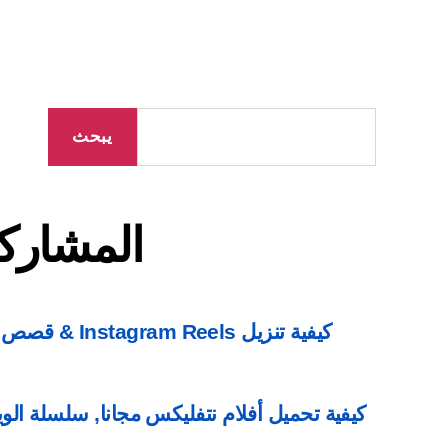
المشاركات
الاخيرة
يبحث
المشاركا
كيفية تنزيل Reels
كيفية تحميل أفلام نتفليكس مجانا, سلسلة الويب