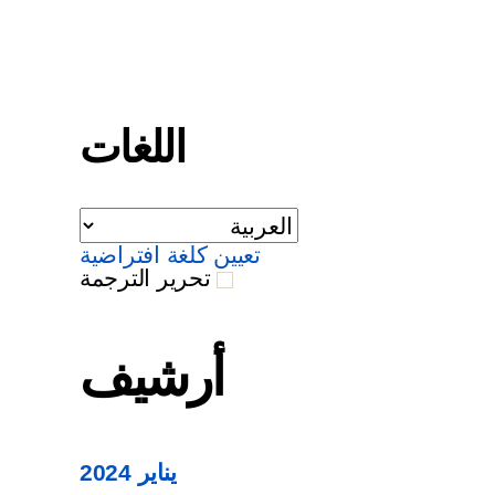
اللغات
تعيين كلغة افتراضية
تحرير الترجمة
أرشيف
يناير 2024