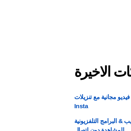
ت الاخيرة
Instagram  & قصص فيديو مجانية مع تنزيلات
Insta
 & البرامج التلفزيونية
للمشاهدة دون اتصال