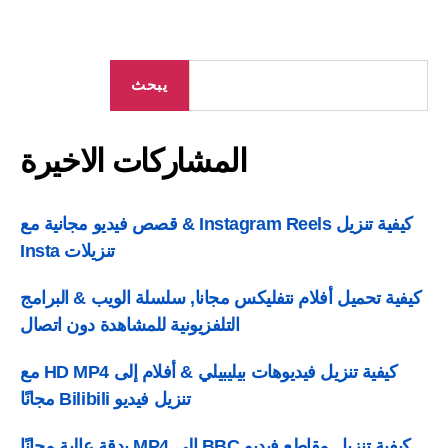
شاركات
يرة
يبحث
المشاركات الاخيرة
كيفية تنزيل Instagram Reels & قصص فيديو مجانية مع
تنزيلات Insta
فية تحميل أفلام نتفليكس مجانا, سلسلة الويب & البرامج
التلفزيونية للمشاهدة دون اتصال
كيفية تنزيل فيديوهات بيليبيلي & أفلام إلى HD MP4 مع
تنزيل فيديو Bilibili مجانًا
كيفية تنزيل مقاطع فيديو BBC إلى MP4 بدقة عالية مجانًا