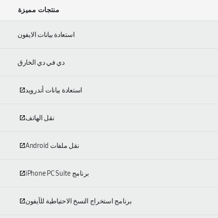
منتجات مميزة
استعادة بيانات الايفون
دي في دي الخارق
استعادة بيانات أندرويد
نقل الهاتف
نقل ملفات Android
برنامج iPhone PC Suite
برنامج استخراج النسخ الاحتياطية للآيفون