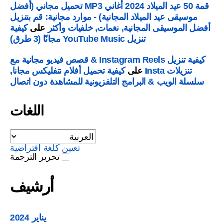
قمة 50 عيد الميلاد 2024 أغاني MP3 تحميل مجاني (أفضل
موسيقى عيد الميلاد المجانية) - موارد مجانية: قم بتنزيل
ضل الموسيقى المجانية, نغمات, خلفيات وأكثر
على
كيفية
تنزيل YouTube Music مجانًا (3 طرق)
كيفية تنزيل Instagram Reels & قصص فيديو مجانية مع
تنزيلات Insta
على
كيفية تحميل أفلام نتفليكس مجانا,
لسلة الويب & البرامج التلفزيونية للمشاهدة دون اتصال
اللغات
تعيين كلغة افتراضية
تحرير الترجمة
أرشيف
يناير 2024