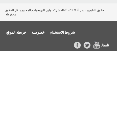
حقوق الطبع والنشر © 2009-
2026 شركة اولور للبرمجيات, المحدودة. كل الحقوق
محفوظة.
شروط الاستخدام
خصوصية
خريطة الموقع
عنا:
موقع
تويتر
فيسب
YouT
وك
ube