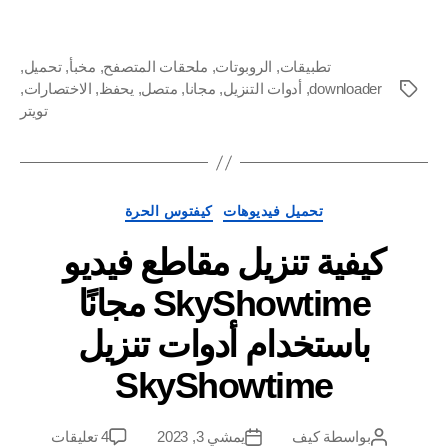
تطبيقات
,
الروبوتات
,
ملحقات المتصفح
,
مخبأ
,
تحميل
,
downloader
,
أدوات التنزيل
,
مجانا
,
متصل
,
يحفظ
,
الاختصارات
,
العلامات
تويتر
فئات
تحميل فيديوهات
كيفتوس الحرة
كيفية تنزيل مقاطع فيديو
SkyShowtime مجانًا
باستخدام أدوات تنزيل
SkyShowtime
على
بواسطة
كيف
يمشي 3, 2023
4 تعليقات
مؤلف
تاريخ