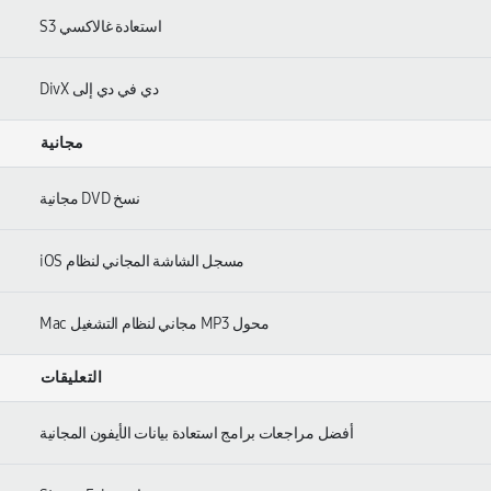
استعادة غالاكسي S3
دي في دي إلى DivX
مجانية
نسخ DVD مجانية
مسجل الشاشة المجاني لنظام iOS
محول MP3 مجاني لنظام التشغيل Mac
التعليقات
أفضل مراجعات برامج استعادة بيانات الأيفون المجانية