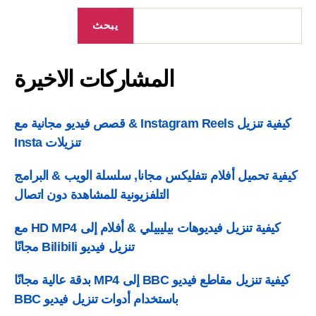
شاركات
يرة
يبحث
المشاركات الاخيرة
كيفية تنزيل Instagram Reels & قصص فيديو مجانية مع
تنزيلات Insta
فية تحميل أفلام نتفليكس مجانا, سلسلة الويب & البرامج
التلفزيونية للمشاهدة دون اتصال
كيفية تنزيل فيديوهات بيليبيلي & أفلام إلى HD MP4 مع
تنزيل فيديو Bilibili مجانًا
كيفية تنزيل مقاطع فيديو BBC إلى MP4 بدقة عالية مجانًا
باستخدام أدوات تنزيل فيديو BBC