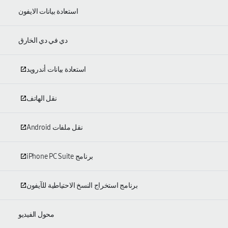
استعادة بيانات الايفون
دي في دي الخارق
استعادة بيانات أندرويد
نقل الهاتف
نقل ملفات Android
برنامج iPhone PC Suite
برنامج استخراج النسخ الاحتياطية للآيفون
محول الفيديو