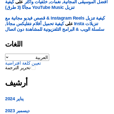
ضل الموسيقى المجانية, نغمات, خلفيات وأكثر
على
كيفية
تنزيل YouTube Music مجانًا (3 طرق)
كيفية تنزيل Instagram Reels & قصص فيديو مجانية مع
تنزيلات Insta
على
كيفية تحميل أفلام نتفليكس مجانا,
لسلة الويب & البرامج التلفزيونية للمشاهدة دون اتصال
اللغات
تعيين كلغة افتراضية
تحرير الترجمة
أرشيف
يناير 2024
ديسمبر 2023