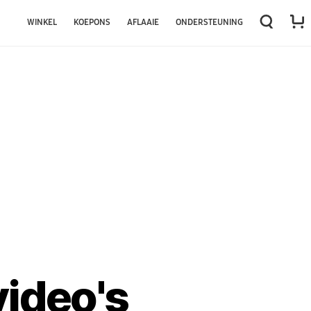
WINKEL
KOEPONS
AFLAAIE
ONDERSTEUNING
ideo's