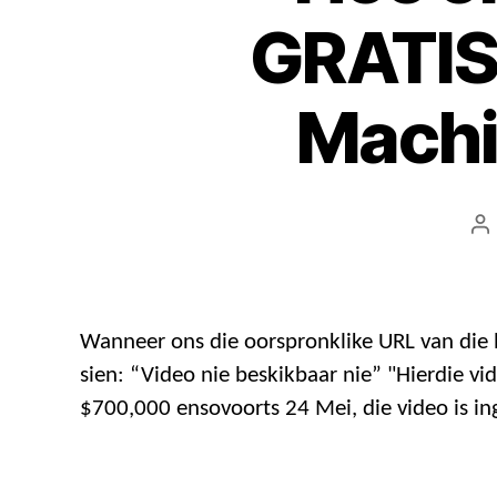
GRATIS 
Machi
P
s
Wanneer ons die oorspronklike URL van die 
sien: “Video nie beskikbaar nie” "Hierdie vide
$700,000 ensovoorts 24 Mei, die video is in