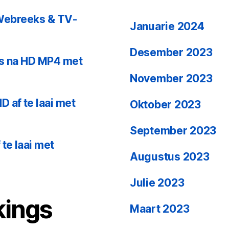
, Webreeks & TV-
Januarie 2024
Desember 2023
ieks na HD MP4 met
November 2023
 af te laai met
Oktober 2023
September 2023
te laai met
Augustus 2023
Julie 2023
kings
Maart 2023