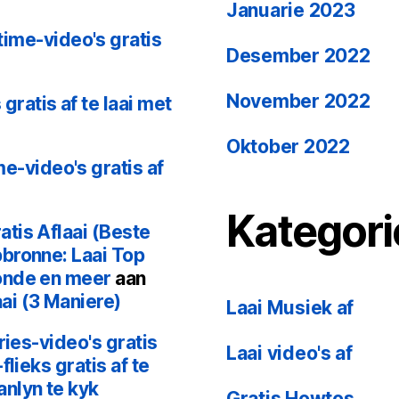
Januarie 2023
me-video's gratis
Desember 2022
November 2022
ratis af te laai met
Oktober 2022
-video's gratis af
Kategori
tis Aflaai (Beste
bronne: Laai Top
onde en meer
aan
ai (3 Maniere)
Laai Musiek af
ries-video's gratis
Laai video's af
flieks gratis af te
nlyn te kyk
Gratis Howtos