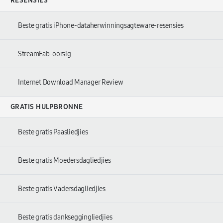
RESENSIES
Beste gratis iPhone-dataherwinningsagteware-resensies
StreamFab-oorsig
Internet Download Manager Review
GRATIS HULPBRONNE
Beste gratis Paasliedjies
Beste gratis Moedersdagliedjies
Beste gratis Vadersdagliedjies
Beste gratis dankseggingliedjies