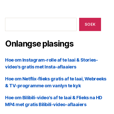
l
Onlangse
plasings
SOEK
y
Onlangse plasings
s
Hoe om Instagram-rolle af te laai & Stories-
video's gratis met Insta-aflaaiers
Hoe om Netflix-flieks gratis af te laai, Webreeks
& TV-programme om vanlyn te kyk
Hoe om Bilibili-video's af te laai & Flieks na HD
MP4 met gratis Bilibili-video-aflaaiers