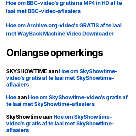
Hoe om BBC-video's gratis na MP4 in HD af te
laai met BBC-video-aflaaiers
Hoe om Archive.org-video's GRATIS af te laai
met WayBack Machine Video Downloader
Onlangse opmerkings
SKYSHOWTIME
aan
Hoe om SkyShowtime-
video's gratis af te laai met SkyShowtime-
aflaaiers
Hoe
aan
Hoe om SkyShowtime-video's gratis af
te laai met SkyShowtime-aflaaiers
SkyShowtime
aan
Hoe om SkyShowtime-
video's gratis af te laai met SkyShowtime-
aflaaiers