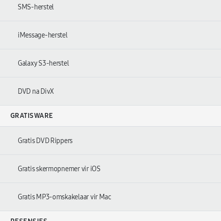
SMS-herstel
iMessage-herstel
Galaxy S3-herstel
DVD na DivX
GRATISWARE
Gratis DVD Rippers
Gratis skermopnemer vir iOS
Gratis MP3-omskakelaar vir Mac