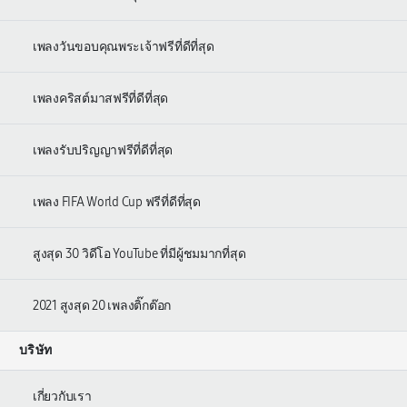
เพลงวันขอบคุณพระเจ้าฟรีที่ดีที่สุด
เพลงคริสต์มาสฟรีที่ดีที่สุด
เพลงรับปริญญาฟรีที่ดีที่สุด
เพลง FIFA World Cup ฟรีที่ดีที่สุด
สูงสุด 30 วิดีโอ YouTube ที่มีผู้ชมมากที่สุด
2021 สูงสุด 20 เพลงติ๊กต๊อก
บริษัท
เกี่ยวกับเรา