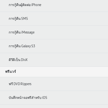
การกู้คืนผู้ติดต่อ iPhone
การกู้คืน SMS
การกู้คืน iMessage
การกู้คืน Galaxy S3
ดีวีดีเป็น DivX
ฟรีแวร์
ฟรี DVD Rippers
บันทึกหน้าจอฟรีสำหรับ iOS