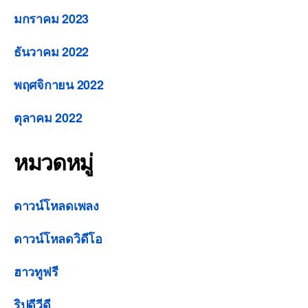
มกราคม 2023
ธันวาคม 2022
พฤศจิกายน 2022
ตุลาคม 2022
หมวดหมู่
ดาวน์โหลดเพลง
ดาวน์โหลดวิดีโอ
ฮาวทูฟรี
ริปดีวีดี