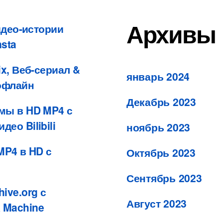
Архивы
идео-истории
sta
x, Веб-сериал &
январь 2024
офлайн
Декабрь 2023
мы в HD MP4 с
ео Bilibili
ноябрь 2023
MP4 в HD с
Октябрь 2023
Сентябрь 2023
ive.org с
Август 2023
 Machine