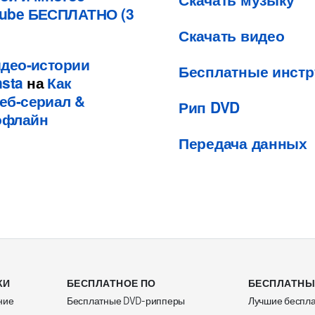
Tube БЕСПЛАТНО (3
Скачать видео
идео-истории
Бесплатные инстр
sta
на
Как
Веб-сериал &
Рип DVD
офлайн
Передача данных
КИ
БЕСПЛАТНОЕ ПО
БЕСПЛАТНЫ
ние
Бесплатные DVD-рипперы
Лучшие беспла