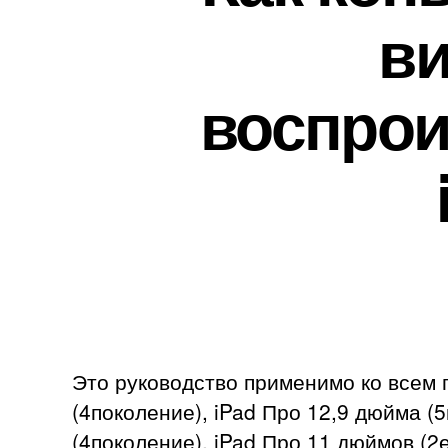
ви
воспрои
Это руководство применимо ко всем п
(4поколение), iPad Про 12,9 дюйма (
(4поколение), iPad Про 11 дюймов (2е