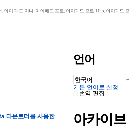
어
,
아이 패드 미니
,
아이패드 프로
,
아이패드 프로 10.5
,
아이패드 프
D
언어
i
기본 언어로 설정
번역 편집
아카이브
nsta 다운로더를 사용한