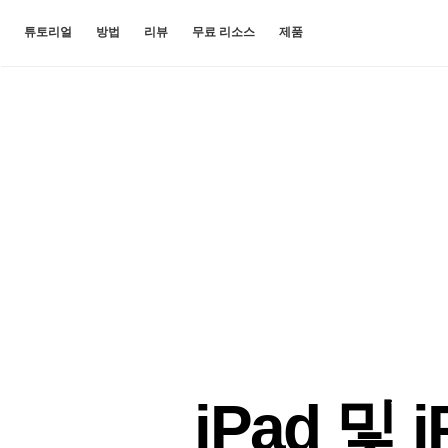
튜토리얼
방법
리뷰
무료 리소스
제품
iPad 및 