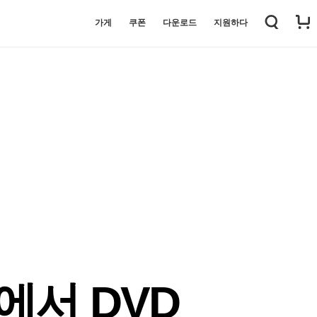
가게
쿠폰
다운로드
지원하다
ni에서 DVD