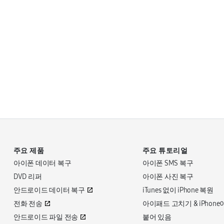
주요 제품
주요 튜토리얼
아이폰 데이터 복구
아이폰 SMS 복구
DVD 리퍼
아이폰 사진 복구
안드로이드 데이터 복구
iTunes 없이 iPhone 복원
전화 전송
아이패드 고치기 & iPhone이
안드로이드 파일 전송
붙어 있음