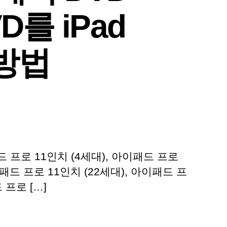
를 iPad
방법
에
Pad
및
Pad
패드 프로 11인치 (4세대), 아이패드 프로
o/Air/mini
이패드 프로 11인치 (22세대), 아이패드 프
에
 프로 […]
서
VD
를
쉽