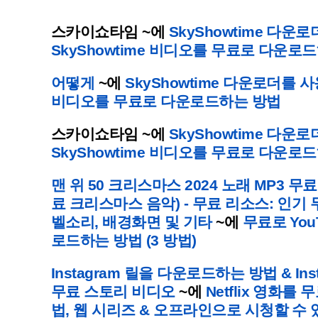
스카이쇼타임
~에
SkyShowtime 다운
SkyShowtime 비디오를 무료로 다운로
어떻게
~에
SkyShowtime 다운로더를 사
비디오를 무료로 다운로드하는 방법
스카이쇼타임
~에
SkyShowtime 다운
SkyShowtime 비디오를 무료로 다운로
맨 위 50 크리스마스 2024 노래 MP3 무
료 크리스마스 음악) - 무료 리소스: 인기
벨소리, 배경화면 및 기타
~에
무료로 You
로드하는 방법 (3 방법)
Instagram 릴을 다운로드하는 방법 & I
무료 스토리 비디오
~에
Netflix 영화
법, 웹 시리즈 & 오프라인으로 시청할 수 