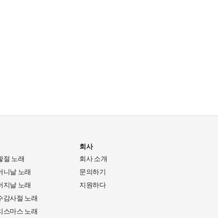
회사
활절 노래
회사 소개
머니날 노래
문의하기
버지날 노래
지원하다
수감사절 노래
리스마스 노래